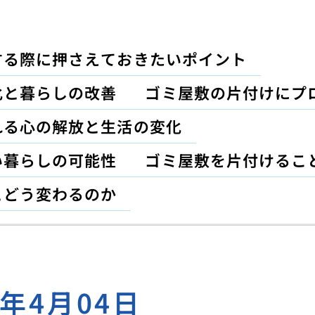
する際に押さえておきたいポイント
化と暮らしの改善
ゴミ屋敷の片付けにプ
れる心の解放と生活の変化
い暮らしの可能性
ゴミ屋敷を片付けるこ
とどう変わるのか
5年4月04日