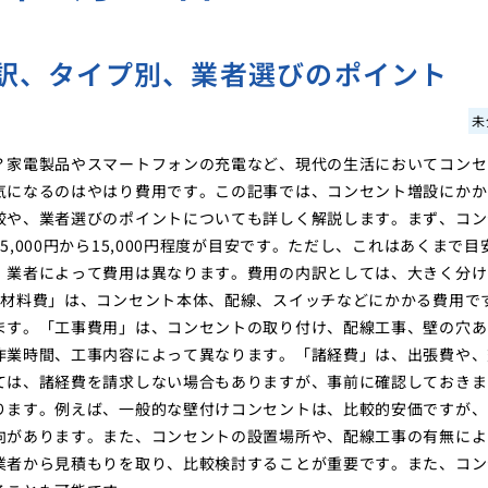
訳、タイプ別、業者選びのポイント
未
？家電製品やスマートフォンの充電など、現代の生活においてコンセ
気になるのはやはり費用です。この記事では、コンセント増設にかか
較や、業者選びのポイントについても詳しく解説します。まず、コン
,000円から15,000円程度が目安です。ただし、これはあくまで目
、業者によって費用は異なります。費用の内訳としては、大きく分け
「材料費」は、コンセント本体、配線、スイッチなどにかかる費用で
ます。「工事費用」は、コンセントの取り付け、配線工事、壁の穴あ
作業時間、工事内容によって異なります。「諸経費」は、出張費や、
ては、諸経費を請求しない場合もありますが、事前に確認しておきま
ります。例えば、一般的な壁付けコンセントは、比較的安価ですが、
向があります。また、コンセントの設置場所や、配線工事の有無によ
業者から見積もりを取り、比較検討することが重要です。また、コン