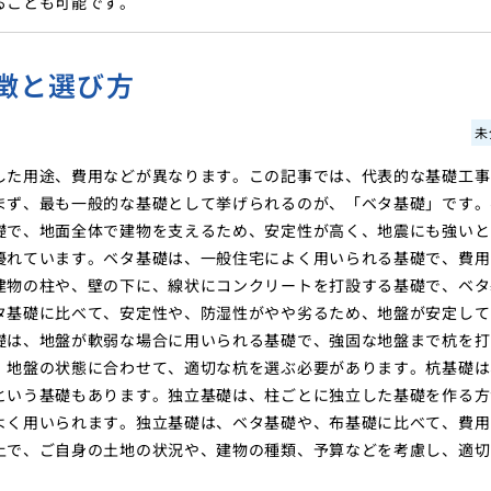
ることも可能です。
徴と選び方
未
した用途、費用などが異なります。この記事では、代表的な基礎工事
まず、最も一般的な基礎として挙げられるのが、「ベタ基礎」です。
礎で、地面全体で建物を支えるため、安定性が高く、地震にも強いと
優れています。ベタ基礎は、一般住宅によく用いられる基礎で、費用
建物の柱や、壁の下に、線状にコンクリートを打設する基礎で、ベタ
タ基礎に比べて、安定性や、防湿性がやや劣るため、地盤が安定して
礎は、地盤が軟弱な場合に用いられる基礎で、強固な地盤まで杭を打
、地盤の状態に合わせて、適切な杭を選ぶ必要があります。杭基礎は
という基礎もあります。独立基礎は、柱ごとに独立した基礎を作る方
よく用いられます。独立基礎は、ベタ基礎や、布基礎に比べて、費用
上で、ご自身の土地の状況や、建物の種類、予算などを考慮し、適切