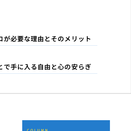
ロが必要な理由とそのメリット
とで手に入る自由と心の安らぎ
COLUMN