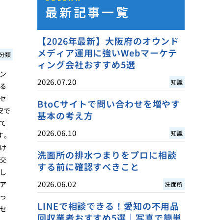
最新記事一覧
【2026年最新】大阪府のオウンド
メディア運用に強いWebマーケテ
分類
ィング会社おすすめ5選
ン
2026.07.20
知識
る
セ
BtoCサイトで問い合わせを増やす
安で
基本の考え方
て
2026.06.10
知識
す。
け
洗面所の排水つまりをプロに相談
交
する前に確認すべきこと
し
2026.06.02
ア
洗面所
っ
LINEで相談できる！愛知の不用品
セ
回収業者おすすめ5選｜写真で簡単