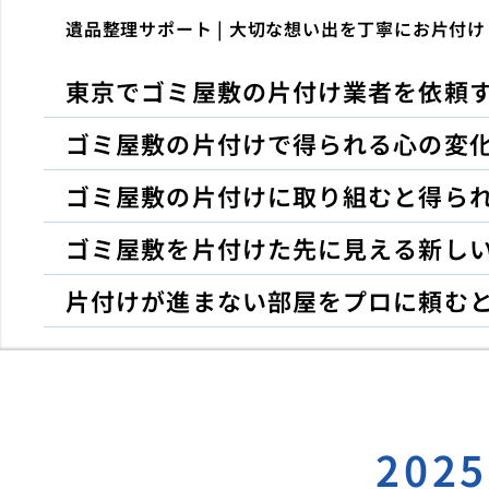
遺品整理サポート | 大切な想い出を丁寧にお片付け
東京でゴミ屋敷の片付け業者を依頼
ゴミ屋敷の片付けで得られる心の変
ゴミ屋敷の片付けに取り組むと得ら
ゴミ屋敷を片付けた先に見える新し
片付けが進まない部屋をプロに頼む
202