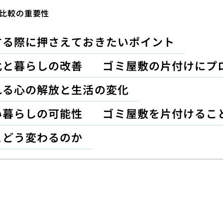
比較の重要性
する際に押さえておきたいポイント
化と暮らしの改善
ゴミ屋敷の片付けにプ
れる心の解放と生活の変化
い暮らしの可能性
ゴミ屋敷を片付けるこ
とどう変わるのか