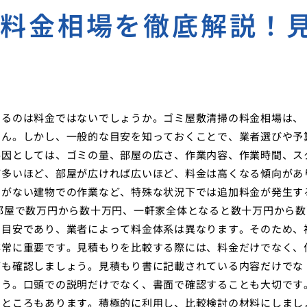
の料金相場を徹底解説！
性
なるのは料金ではないでしょうか。ゴミ屋敷清掃の料金相場は、
せん。しかし、一般的な目安を知っておくことで、業者選びや予
要因としては、ゴミの量、部屋の広さ、作業内容、作業時間、ス
ば多いほど、部屋が広ければ広いほど、料金は高くなる傾向があ
ーがない建物での作業など、特殊な状況下では追加料金が発生す
部屋で数万円から数十万円、一軒家全体となると数十万円から数
で目安であり、業者によって料金体系は異なります。そのため、
非常に重要です。見積もりを比較する際には、料金だけでなく、
ども確認しましょう。見積もり書に記載されている内容だけでな
ょう。口頭での説明だけでなく、書面で確認することも大切です
るところもあります。積極的に利用し、比較検討の材料にしまし