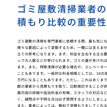
ゴミ屋敷清掃業者
積もり比較の重要
ゴミ屋敷の清掃を専門業者に依頼する際、最も気に
様々な要因によって変動するため、一概には言えま
立ての参考になります。まず、料金を左右する主な
ッフの人数などが挙げられます。ゴミの量が多けれ
ます。また、特殊清掃が必要な場合や、エレベータ
こともあります。一般的な料金相場としては、1Kの
万円になることもあります。ただし、これはあくま
数の業者から見積もりを取り、比較検討することが
業内容の詳細や追加料金の有無、スタッフの対応な
く、疑問点や不明な点は必ず質問するようにしまし
また、業者によっては、無料で見積もりをしてくれ