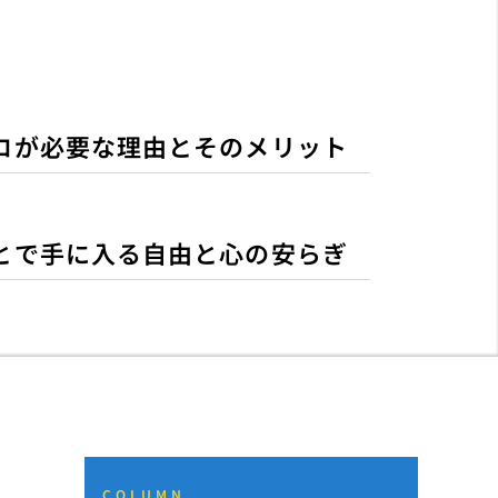
ロが必要な理由とそのメリット
とで手に入る自由と心の安らぎ
COLUMN