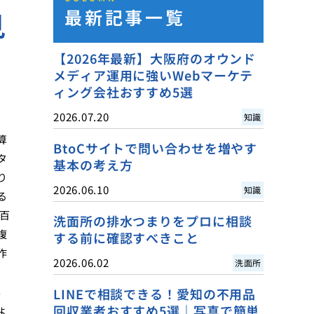
最新記事一覧
見
【2026年最新】大阪府のオウンド
メディア運用に強いWebマーケテ
ィング会社おすすめ5選
2026.07.20
知識
算
BtoCサイトで問い合わせを増やす
タ
基本の考え方
り
2026.06.10
知識
る
百
洗面所の排水つまりをプロに相談
複
する前に確認すべきこと
作
2026.06.02
洗面所
。
LINEで相談できる！愛知の不用品
回収業者おすすめ5選｜写真で簡単
ょ