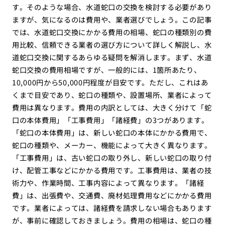
す。そのような場合、水道蛇口の交換を検討する必要があり
ますが、気になるのは費用や、業者選びでしょう。この記事
では、水道蛇口交換にかかる費用の相場、蛇口の種類別の費
用比較、信頼できる業者の選び方について詳しく解説し、水
道蛇口交換に関するあらゆる疑問を解消します。まず、水道
蛇口交換の費用相場ですが、一般的には、1箇所あたり、
10,000円から50,000円程度が目安です。ただし、これはあ
くまで目安であり、蛇口の種類や、設置場所、業者によって
費用は異なります。費用の内訳としては、大きく分けて「蛇
口の本体費用」「工事費用」「諸経費」の3つがあります。
「蛇口の本体費用」は、新しい蛇口の本体にかかる費用で、
蛇口の種類や、メーカー、機能によって大きく異なります。
「工事費用」は、古い蛇口の取り外し、新しい蛇口の取り付
け、配管工事などにかかる費用です。工事費用は、業者の技
術力や、作業時間、工事内容によって異なります。「諸経
費」は、出張費や、交通費、廃材処理費用などにかかる費用
です。業者によっては、諸経費を請求しない場合もあります
が、事前に確認しておきましょう。費用の相場は、蛇口の種