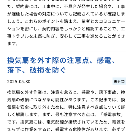
た、契約書には、工事中に、不具合が発生した場合や、工事
が遅延した場合の対応についても記載されているか確認しま
しょう。これらのポイントを踏まえ、業者とのコミュニケー
ションを密にし、契約内容をしっかりと確認することで、工
事トラブルを未然に防ぎ、安心して工事を進めることができ
ます。
換気扇を外す際の注意点、感電、
落下、破損を防ぐ
2025.05.30
未分類
換気扇を外す作業は、注意を怠ると、感電や、落下事故、換
気扇の破損につながる可能性があります。この記事では、換
気扇を安全に取り外すために、特に注意すべき点について詳
しく解説します。まず、最も注意すべき点は、「感電事故」
です。換気扇には、電気配線が接続されているため、電源を
切らずに作業をすると、感電する危険性があります。必ずブ