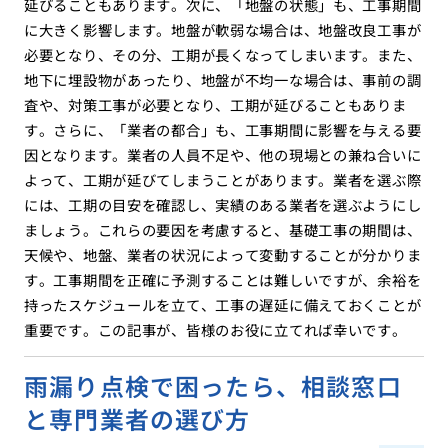
延びることもあります。次に、「地盤の状態」も、工事期間
に大きく影響します。地盤が軟弱な場合は、地盤改良工事が
必要となり、その分、工期が長くなってしまいます。また、
地下に埋設物があったり、地盤が不均一な場合は、事前の調
査や、対策工事が必要となり、工期が延びることもありま
す。さらに、「業者の都合」も、工事期間に影響を与える要
因となります。業者の人員不足や、他の現場との兼ね合いに
よって、工期が延びてしまうことがあります。業者を選ぶ際
には、工期の目安を確認し、実績のある業者を選ぶようにし
ましょう。これらの要因を考慮すると、基礎工事の期間は、
天候や、地盤、業者の状況によって変動することが分かりま
す。工事期間を正確に予測することは難しいですが、余裕を
持ったスケジュールを立て、工事の遅延に備えておくことが
重要です。この記事が、皆様のお役に立てれば幸いです。
雨漏り点検で困ったら、相談窓口
と専門業者の選び方