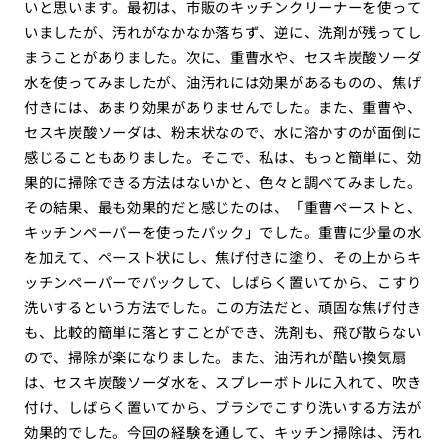
いと思います。最初は、市販のキッチンクリーナーを使って
いましたが、汚れがなかなか落ちず、逆に、洗剤が残ってし
まうことがありました。次に、重曹水や、セスキ炭酸ソーダ
水を使ってみましたが、油汚れには効果があるものの、焦げ
付きには、あまり効果がありませんでした。また、重曹や、
セスキ炭酸ソーダは、粉末状なので、水に溶かすのが面倒に
感じることもありました。そこで、私は、もっと簡単に、効
果的に掃除できる方法はないかと、色々と調べてみました。
その結果、最も効果的だと感じたのは、「重曹ペーストと、
キッチンペーパーを使ったパック」でした。重曹に少量の水
を加えて、ペースト状にし、焦げ付きに塗り、その上からキ
ッチンペーパーでパックして、しばらく置いてから、こすり
洗いするという方法でした。この方法だと、頑固な焦げ付き
も、比較的簡単に落とすことができ、洗剤も、飛び散らない
ので、掃除が楽になりました。また、油汚れが酷い換気扇
は、セスキ炭酸ソーダ水を、スプレーボトルに入れて、吹き
付け、しばらく置いてから、ブラシでこすり洗いする方法が
効果的でした。今回の経験を通して、キッチン掃除は、汚れ