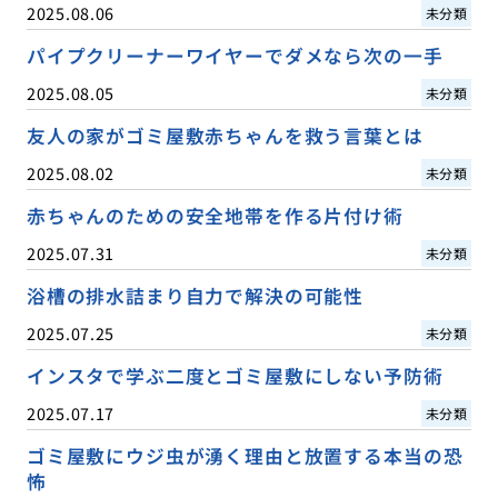
2025.08.06
未分類
パイプクリーナーワイヤーでダメなら次の一手
2025.08.05
未分類
友人の家がゴミ屋敷赤ちゃんを救う言葉とは
2025.08.02
未分類
赤ちゃんのための安全地帯を作る片付け術
2025.07.31
未分類
浴槽の排水詰まり自力で解決の可能性
2025.07.25
未分類
インスタで学ぶ二度とゴミ屋敷にしない予防術
2025.07.17
未分類
ゴミ屋敷にウジ虫が湧く理由と放置する本当の恐
怖