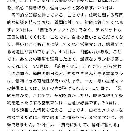
れる」ことです。あなたの要望や、不安な点、疑問点など
を、熱心に聞き取り、理解しようと努めます。2つ目は、
「専門的な知識を持っている」ことです。住宅に関する専門
的な知識を持っており、質問に対して、的確に答えてくれま
す。3つ目は、「自社のメリットだけでなく、デメリットも
正直に話してくれる」ことです。自社の良いところだけでな
く、悪いところも正直に話してくれる営業マンは、信頼でき
る可能性が高いでしょう。4つ目は、「提案力がある」こと
です。あなたの要望を理解した上で、最適なプランを提案し
てくれます。5つ目は、「約束を守る」ことです。打ち合わ
せの時間や、連絡の期日など、約束をきちんと守る営業マン
は、信頼できる可能性が高いでしょう。一方、悪い営業マン
の特徴としては、以下の点が挙げられます。1つ目は、「契
約を急かす」ことです。契約を急かしたり、曖昧な説明で契
約を迫ったりする営業マンは、注意が必要です。2つ目は、
「嘘や誇張した情報を伝える」ことです。自社のメリットを
強調するために、嘘や誇張した情報を伝える営業マンは、信
頼できません。3つ目は、「質問に対して、曖昧に答える」