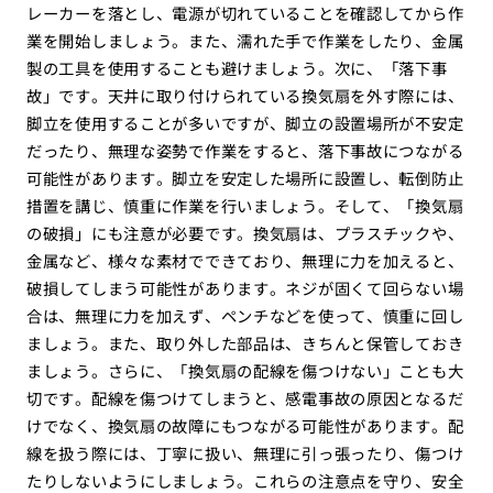
レーカーを落とし、電源が切れていることを確認してから作
業を開始しましょう。また、濡れた手で作業をしたり、金属
製の工具を使用することも避けましょう。次に、「落下事
故」です。天井に取り付けられている換気扇を外す際には、
脚立を使用することが多いですが、脚立の設置場所が不安定
だったり、無理な姿勢で作業をすると、落下事故につながる
可能性があります。脚立を安定した場所に設置し、転倒防止
措置を講じ、慎重に作業を行いましょう。そして、「換気扇
の破損」にも注意が必要です。換気扇は、プラスチックや、
金属など、様々な素材でできており、無理に力を加えると、
破損してしまう可能性があります。ネジが固くて回らない場
合は、無理に力を加えず、ペンチなどを使って、慎重に回し
ましょう。また、取り外した部品は、きちんと保管しておき
ましょう。さらに、「換気扇の配線を傷つけない」ことも大
切です。配線を傷つけてしまうと、感電事故の原因となるだ
けでなく、換気扇の故障にもつながる可能性があります。配
線を扱う際には、丁寧に扱い、無理に引っ張ったり、傷つけ
たりしないようにしましょう。これらの注意点を守り、安全