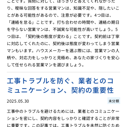
ことです。質問に対して、はっきりと答えてくれなかった
り、曖昧な回答をする営業マンは、知識不足や、隠したいこ
とがある可能性があるので、注意が必要です。4つ目は、
「連絡を怠る」ことです。打ち合わせの時間や、連絡の期日
を守らない営業マンは、不誠実な可能性が高いでしょう。5
つ目は、「契約後の態度が変わる」ことです。契約前は丁寧
に対応してくれたのに、契約後は態度が変わってしまう営業
マンもいます。ハウスメーカーを選ぶ際には、営業マンの人
柄や、対応力をしっかりと見極め、あなたの家づくりを安心
して任せられる営業マンを選びましょう。
工事トラブルを防ぐ、業者とのコ
ミュニケーション、契約の重要性
2025.05.30
未分類
工事中のトラブルを避けるためには、業者とのコミュニケー
ションを密にし、契約内容をしっかりと確認することが非常
に重要です。この記事では、工事トラブルを未然に防ぐため