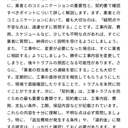
に、業者とのコミュニケーションの重要性と、契約書で確認
すべきポイントについて詳しく解説します。まず、業者との
コミュニケーションにおいて、最も大切なのは、「疑問点や
不安な点は、遠慮せずに質問する」ことです。工事内容、費
用、スケジュールなど、少しでも不明な点があれば、すぐに
業者に質問し、納得のいく説明を受けるようにしましょう。
また、「工事中に、変更が必要になった場合は、すぐに業者
に相談する」ようにしましょう。勝手に工事内容を変更して
しまうと、後々トラブルの原因となる可能性があります。さ
らに、「業者の担当者との連絡を密にする」ことも大切で
す。定期的に、工事の進捗状況を報告してもらうようにした
り、現場で直接確認したりすることで、トラブルを未然に防
ぐことができます。次に、「契約書」は、工事トラブルを防
ぐための最も重要な書類です。契約書には、工事内容、費
用、支払い条件、工期、保証内容などが記載されています。
これらの内容を十分に理解し、不明な点は必ず質問しましょ
う。特に、「追加費用が発生する条件」や、「違約金」に関
する規定は、しっかりと確認しておく必要があります。ま