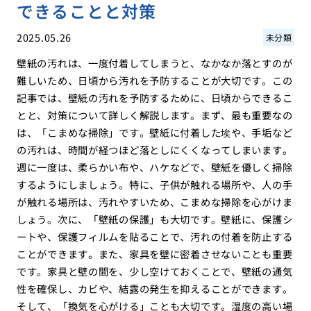
できることと対策
2025.05.26
未分類
壁紙の汚れは、一度付着してしまうと、なかなか落とすのが
難しいため、日頃から汚れを予防することが大切です。この
記事では、壁紙の汚れを予防するために、日頃からできるこ
とと、対策について詳しく解説します。まず、最も重要なの
は、「こまめな掃除」です。壁紙に付着した埃や、手垢など
の汚れは、時間が経つほど落としにくくなってしまいます。
週に一度は、柔らかい布や、ハケなどで、壁紙を優しく掃除
するようにしましょう。特に、子供が触れる場所や、人の手
が触れる場所は、汚れやすいため、こまめな掃除を心がけま
しょう。次に、「壁紙の保護」も大切です。壁紙に、保護シ
ートや、保護フィルムを貼ることで、汚れの付着を防止する
ことができます。また、家具を壁に密着させないことも重要
です。家具と壁の間を、少し空けておくことで、壁紙の通気
性を確保し、カビや、結露の発生を抑えることができます。
そして、「換気を心がける」ことも大切です。湿度の高い場