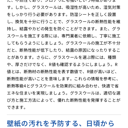
す。しかし、グラスウールは、吸湿性が高いため、湿気対策
をしっかり行う必要があります。防湿シートを正しく設置
し、換気を十分に行うことで、グラスウールの断熱性能を維
持し、結露やカビの発生を防ぐことができます。また、グラ
スウールを施工する際には、専門業者に依頼し、丁寧に施工
してもらうようにしましょう。グラスウールの施工が不十分
だと、断熱性能が低下したり、結露の原因になったりするこ
とがあります。さらに、グラスウールを選ぶ際には、種類
や、厚さだけでなく、R値も確認するようにしましょう。R
値とは、断熱材の断熱性能を表す数値で、R値が高いほど、
断熱性能が高いことを意味します。これらの情報を参考に、
断熱等級4とグラスウールを効果的に組み合わせ、快適で省
エネな住まいを実現しましょう。グラスウールは、適切な選
び方と施工方法によって、優れた断熱性能を発揮することが
できます。
壁紙の汚れを予防する、日頃から