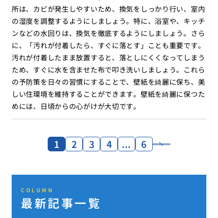
所は、カビが発生しやすいため、換気をしっかり行い、室内
の湿度を調整するようにしましょう。特に、浴室や、キッチ
ンなどの水回りは、換気を徹底するようにしましょう。さら
に、「汚れが付着したら、すぐに落とす」ことも重要です。
汚れが付着したまま放置すると、落としにくくなってしまう
ため、すぐに水を含ませた布で叩き洗いしましょう。これら
の予防策を日々の習慣にすることで、壁紙を綺麗に保ち、美
しい住環境を維持することができます。壁紙を綺麗に保つた
めには、日頃からの心がけが大切です。
1
2
3
4
…
6
COLUMN
最新記事一覧