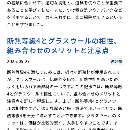
の種類に合わせて、適切な洗剤と、道具を使うことが重要で
あることを学びました。また、つけ置き洗いや、パックなど
を活用することで、力を入れずに、楽に掃除ができるという
ことを学びました。
断熱等級4とグラスウールの相性、
組み合わせのメリットと注意点
2025.05.27
未分類
断熱等級4を満たすためには、様々な断熱材が使用されます
が、グラスウールは、比較的安価で、断熱性能も高いため、
よく用いられる断熱材の一つです。この記事では、断熱等級
4とグラスウールの相性について、組み合わせのメリットと
注意点を詳しく解説します。まず、断熱等級4とグラスウー
ルの相性ですが、適切な厚みと施工方法で用いることで、断
熱等級4を十分に満たすことができます。グラスウールのメ
リットは、価格が比較的安く、入手しやすいことです。ま
た、不燃性であり、シロアリにも強いという特徴がありま