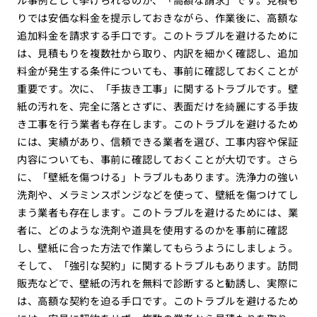
りでは安価な料金を提示しておきながら、作業後に、高額な
追加料金を請求する手口です。このトラブルを避けるために
は、見積もりを複数社から取り、内訳を細かく確認し、追加
料金が発生する条件についても、事前に確認しておくことが
重要です。次に、「手抜き工事」に関するトラブルです。壁
紙の汚れを、完全に落とさずに、表面だけを綺麗にする手抜
き工事を行う業者も存在します。このトラブルを避けるため
には、実績があり、信頼できる業者を選び、工事内容や保証
内容についても、事前に確認しておくことが大切です。さら
に、「壁紙を傷つける」トラブルもあります。洗浄力の強い
洗剤や、メラミンスポンジなどを使って、壁紙を傷つけてし
まう業者も存在します。このトラブルを避けるためには、業
者に、どのような洗剤や道具を使用するのかを事前に確認
し、壁紙に合った方法で作業してもらうようにしましょう。
そして、「強引な契約」に関するトラブルもあります。訪問
販売などで、壁紙の汚れを無料で診断すると勧誘し、実際に
は、高額な契約を迫る手口です。このトラブルを避けるため