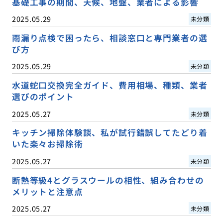
基礎工事の期間、天候、地盤、業者による影響
2025.05.29
未分類
雨漏り点検で困ったら、相談窓口と専門業者の選
び方
2025.05.29
未分類
水道蛇口交換完全ガイド、費用相場、種類、業者
選びのポイント
2025.05.27
未分類
キッチン掃除体験談、私が試行錯誤してたどり着
いた楽々お掃除術
2025.05.27
未分類
断熱等級4とグラスウールの相性、組み合わせの
メリットと注意点
2025.05.27
未分類