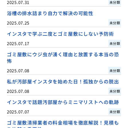
2025.07.31
未分類
浴槽の排水詰まり自力で解決の可能性
2025.07.25
未分類
インスタで学ぶ二度とゴミ屋敷にしない予防術
2025.07.17
未分類
ゴミ屋敷にウジ虫が湧く理由と放置する本当の恐
怖
2025.07.08
未分類
私が汚部屋インスタを始めた日！孤独からの脱出
2025.07.08
未分類
インスタで話題汚部屋からミニマリストへの軌跡
2025.07.07
未分類
ゴミ屋敷清掃業者の料金相場を徹底解説！見積も