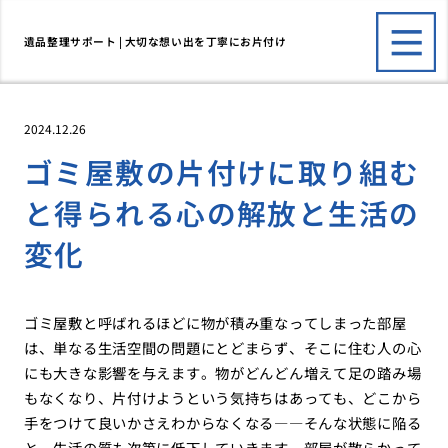
遺品整理サポート | 大切な想い出を丁寧にお片付け
2024.12.26
ゴミ屋敷の片付けに取り組む
と得られる心の解放と生活の
変化
ゴミ屋敷と呼ばれるほどに物が積み重なってしまった部屋
は、単なる生活空間の問題にとどまらず、そこに住む人の心
にも大きな影響を与えます。物がどんどん増えて足の踏み場
もなくなり、片付けようという気持ちはあっても、どこから
手をつけて良いかさえわからなくなる――そんな状態に陥る
と、生活の質も次第に低下していきます。部屋が散らかって