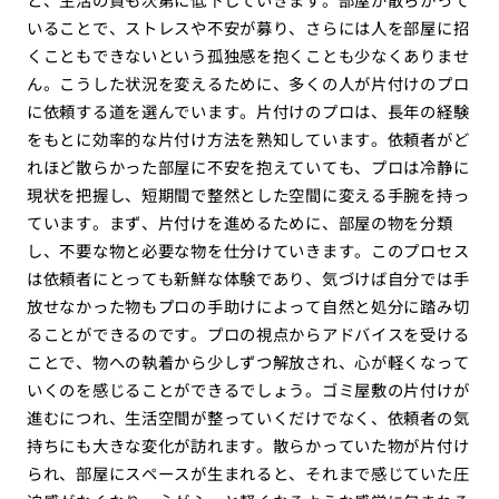
いることで、ストレスや不安が募り、さらには人を部屋に招
くこともできないという孤独感を抱くことも少なくありませ
ん。こうした状況を変えるために、多くの人が片付けのプロ
に依頼する道を選んでいます。片付けのプロは、長年の経験
をもとに効率的な片付け方法を熟知しています。依頼者がど
れほど散らかった部屋に不安を抱えていても、プロは冷静に
現状を把握し、短期間で整然とした空間に変える手腕を持っ
ています。まず、片付けを進めるために、部屋の物を分類
し、不要な物と必要な物を仕分けていきます。このプロセス
は依頼者にとっても新鮮な体験であり、気づけば自分では手
放せなかった物もプロの手助けによって自然と処分に踏み切
ることができるのです。プロの視点からアドバイスを受ける
ことで、物への執着から少しずつ解放され、心が軽くなって
いくのを感じることができるでしょう。ゴミ屋敷の片付けが
進むにつれ、生活空間が整っていくだけでなく、依頼者の気
持ちにも大きな変化が訪れます。散らかっていた物が片付け
られ、部屋にスペースが生まれると、それまで感じていた圧