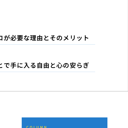
ロが必要な理由とそのメリット
とで手に入る自由と心の安らぎ
COLUMN