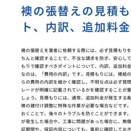
襖の張替えの見積
ト、内訳、追加料
襖の張替えを業者に依頼する際には、必ず見積もり
ちんと確認することで、不当な請求を防ぎ、安心し
もりで確認すべきポイントについて、内訳、追加料
なのは、「費用の内訳」です。見積もりには、襖紙
らの費用の内訳を細かく確認し、不明な点は必ず質
レードが明確に記載されているかを確認することが
しょう。見積もりには、通常、追加料金が発生する
襖の建付け調整に特殊な作業が必要な場合などです
おくことで、後々のトラブルを防ぐことができます
が発生した場合や、工事に問題があった場合に、無
証期間や、保証内容についても、事前に確認してお