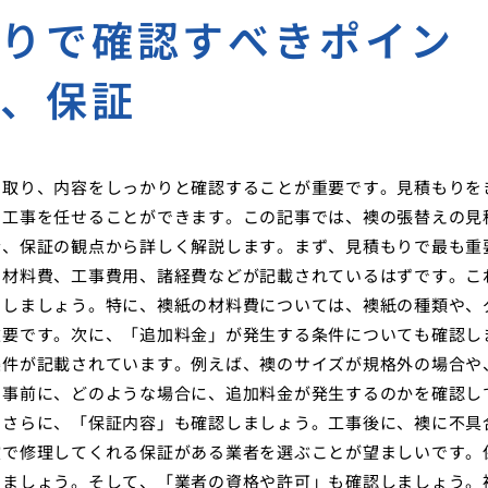
もりで確認すべきポイン
金、保証
を取り、内容をしっかりと確認することが重要です。見積もりを
て工事を任せることができます。この記事では、襖の張替えの見
金、保証の観点から詳しく解説します。まず、見積もりで最も重
の材料費、工事費用、諸経費などが記載されているはずです。こ
問しましょう。特に、襖紙の材料費については、襖紙の種類や、
重要です。次に、「追加料金」が発生する条件についても確認し
条件が記載されています。例えば、襖のサイズが規格外の場合や
。事前に、どのような場合に、追加料金が発生するのかを確認し
。さらに、「保証内容」も確認しましょう。工事後に、襖に不具
償で修理してくれる保証がある業者を選ぶことが望ましいです。
きましょう。そして、「業者の資格や許可」も確認しましょう。