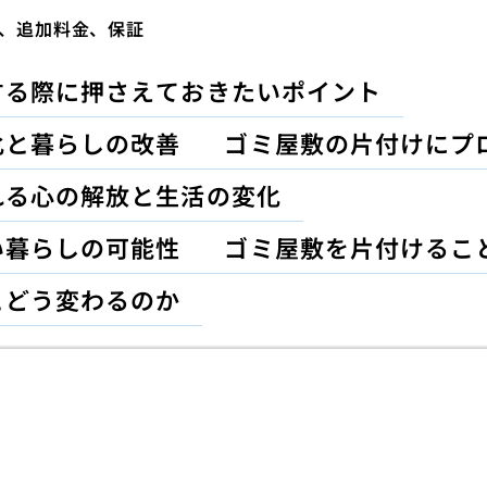
、追加料金、保証
する際に押さえておきたいポイント
化と暮らしの改善
ゴミ屋敷の片付けにプ
れる心の解放と生活の変化
い暮らしの可能性
ゴミ屋敷を片付けるこ
とどう変わるのか