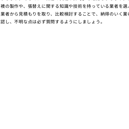
、襖の製作や、張替えに関する知識や技術を持っている業者を選
の業者から見積もりを取り、比較検討することで、納得のいく業
確認し、不明な点は必ず質問するようにしましょう。