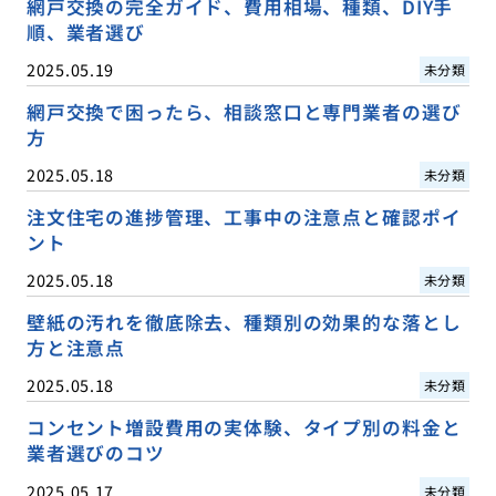
網戸交換の完全ガイド、費用相場、種類、DIY手
順、業者選び
2025.05.19
未分類
網戸交換で困ったら、相談窓口と専門業者の選び
方
2025.05.18
未分類
注文住宅の進捗管理、工事中の注意点と確認ポイ
ント
2025.05.18
未分類
壁紙の汚れを徹底除去、種類別の効果的な落とし
方と注意点
2025.05.18
未分類
コンセント増設費用の実体験、タイプ別の料金と
業者選びのコツ
2025.05.17
未分類