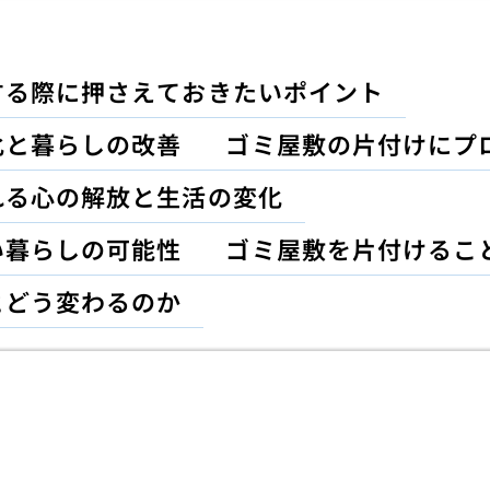
する際に押さえておきたいポイント
化と暮らしの改善
ゴミ屋敷の片付けにプ
れる心の解放と生活の変化
い暮らしの可能性
ゴミ屋敷を片付けるこ
とどう変わるのか