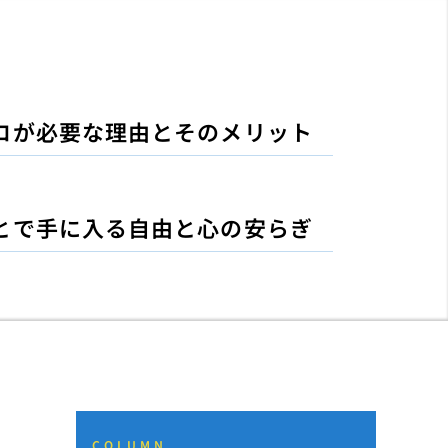
ロが必要な理由とそのメリット
とで手に入る自由と心の安らぎ
COLUMN