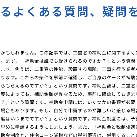
するよくある質問、疑問
いかもしれません。この記事では、二重窓の補助金に関するよく
す。まず、「補助金は誰でも受けられるのですか？」という質問
います。例えば、二重窓の性能、設置する場所、工事を行う業者
あります。これらの条件を事前に確認し、ご自身のケースが補助
くらもらえるのですか？」という質問です。補助金額は、二重窓
制度によっても、補助金額が異なるため、事前に確認しておきま
か？」という質問です。補助金申請には、いくつかの書類が必要
る場合もあります。もし、自分で申請するのが難しいと感じる場
制度はいつまでですか？」という質問です。補助金制度には、予
。早めに申請するようにしましょう。また、「補助金と税制優遇
補助金制度と、住宅ローン減税などの税制優遇は、併用すること