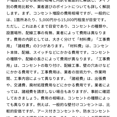
別の費用比較や、業者選びのポイントについても詳しく解説
します。まず、コンセント増設の費用相場ですが、一般的に
は、1箇所あたり、5,000円から15,000円程度が目安です。
ただし、これはあくまで目安であり、コンセントの種類や、
設置場所、配線工事の有無、業者によって費用は異なりま
す。費用の内訳としては、大きく分けて「材料費」「工事費
用」「諸経費」の3つがあります。「材料費」は、コンセン
ト本体、配線、スイッチなどにかかる費用です。コンセント
の種類や、配線の長さによって費用が異なります。「工事費
用」は、コンセントの取り付け、配線工事、壁の穴あけなど
にかかる費用です。工事費用は、業者の技術力や、作業時
間、工事内容によって異なります。「諸経費」は、出張費
や、交通費、廃材処理費用などにかかる費用です。業者によ
っては、諸経費を請求しない場合もありますが、事前に確認
しておきましょう。費用の相場は、コンセントの種類によっ
ても異なります。例えば、一般的な壁付けコンセントは、比
較的安価ですが、アース付きコンセントや、防水コンセント