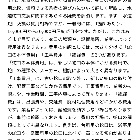
用比較、信頼できる業者の選び方について詳しく解説し、水
道蛇口交換に関するあらゆる疑問を解消します。まず、水道
蛇口交換の費用相場ですが、一般的には、1箇所あたり、
10,000円から50,000円程度が目安です。ただし、これはあ
くまで目安であり、蛇口の種類や、設置場所、業者によって
費用は異なります。費用の内訳としては、大きく分けて「蛇
口の本体費用」「工事費用」「諸経費」の3つがあります。
「蛇口の本体費用」は、新しい蛇口の本体にかかる費用で、
蛇口の種類や、メーカー、機能によって大きく異なります。
「工事費用」は、古い蛇口の取り外し、新しい蛇口の取り付
け、配管工事などにかかる費用です。工事費用は、業者の技
術力や、作業時間、工事内容によって異なります。「諸経
費」は、出張費や、交通費、廃材処理費用などにかかる費用
です。業者によっては、諸経費を請求しない場合もあります
が、事前に確認しておきましょう。費用の相場は、蛇口の種
類によっても異なります。例えば、台所用の蛇口は、浴室用
の蛇口や、洗面所用の蛇口に比べて、高くなる傾向がありま