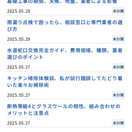
基礎工事の期間、天候、地盤、業者による影響
2025.05.29
未分類
雨漏り点検で困ったら、相談窓口と専門業者の選
び方
2025.05.29
未分類
水道蛇口交換完全ガイド、費用相場、種類、業者
選びのポイント
2025.05.27
未分類
キッチン掃除体験談、私が試行錯誤してたどり着
いた楽々お掃除術
2025.05.27
未分類
断熱等級4とグラスウールの相性、組み合わせの
メリットと注意点
2025.05.27
未分類