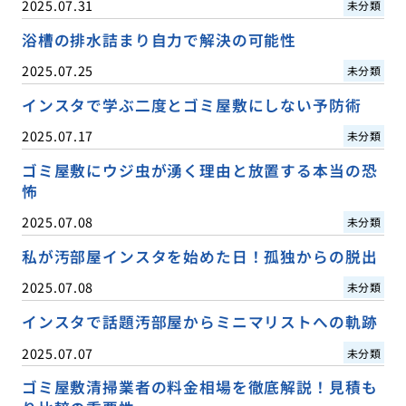
2025.07.31
未分類
浴槽の排水詰まり自力で解決の可能性
2025.07.25
未分類
インスタで学ぶ二度とゴミ屋敷にしない予防術
2025.07.17
未分類
ゴミ屋敷にウジ虫が湧く理由と放置する本当の恐
怖
2025.07.08
未分類
私が汚部屋インスタを始めた日！孤独からの脱出
2025.07.08
未分類
インスタで話題汚部屋からミニマリストへの軌跡
2025.07.07
未分類
ゴミ屋敷清掃業者の料金相場を徹底解説！見積も