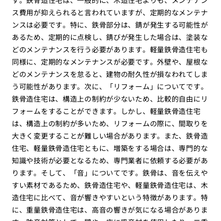
ス費用が抑えられると言われていますが、定期的なメンテナ
ンスは必要です。特に、鉄骨部分は、錆が発生する可能性が
あるため、定期的に点検し、錆びが発生した場合は、塗装な
どのメンテナンスを行う必要があります。軽量鉄骨造住宅も
同様に、定期的なメンテナンスが必要です。外壁や、屋根な
どのメンテナンスを怠ると、建物の耐久性が損なわれてしま
う可能性があります。次に、「リフォーム」についてです。
鉄骨造住宅は、構造上の制約が少ないため、比較的自由にリ
フォームをすることができます。しかし、軽量鉄骨造住宅
は、構造上の制約が多いため、リフォームの際に、間取りを
大きく変更することが難しい場合があります。また、鉄骨造
住宅、軽量鉄骨造住宅ともに、増築をする場合は、専門的な
知識や技術が必要となるため、専門業者に依頼する必要があ
ります。そして、「音」についてです。鉄骨は、音を伝えや
すい素材であるため、鉄骨造住宅や、軽量鉄骨造住宅は、木
造住宅に比べて、音が響きやすいという特徴があります。特
に、重量鉄骨造住宅は、高音の響きが気になる場合がありま