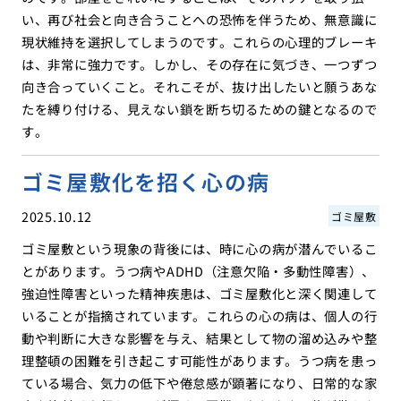
い、再び社会と向き合うことへの恐怖を伴うため、無意識に
現状維持を選択してしまうのです。これらの心理的ブレーキ
は、非常に強力です。しかし、その存在に気づき、一つずつ
向き合っていくこと。それこそが、抜け出したいと願うあな
たを縛り付ける、見えない鎖を断ち切るための鍵となるので
す。
ゴミ屋敷化を招く心の病
2025.10.12
ゴミ屋敷
ゴミ屋敷という現象の背後には、時に心の病が潜んでいるこ
とがあります。うつ病やADHD（注意欠陥・多動性障害）、
強迫性障害といった精神疾患は、ゴミ屋敷化と深く関連して
いることが指摘されています。これらの心の病は、個人の行
動や判断に大きな影響を与え、結果として物の溜め込みや整
理整頓の困難を引き起こす可能性があります。うつ病を患っ
ている場合、気力の低下や倦怠感が顕著になり、日常的な家