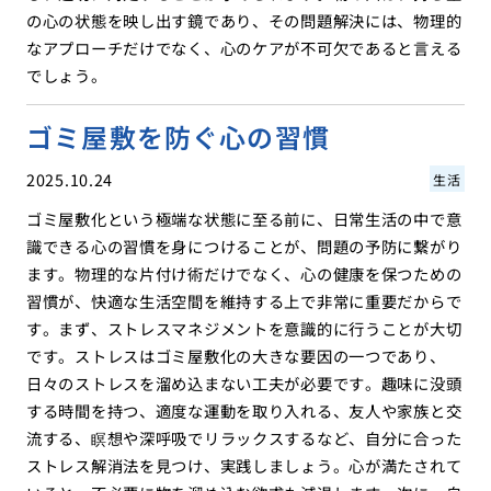
の心の状態を映し出す鏡であり、その問題解決には、物理的
なアプローチだけでなく、心のケアが不可欠であると言える
でしょう。
ゴミ屋敷を防ぐ心の習慣
2025.10.24
生活
ゴミ屋敷化という極端な状態に至る前に、日常生活の中で意
識できる心の習慣を身につけることが、問題の予防に繋がり
ます。物理的な片付け術だけでなく、心の健康を保つための
習慣が、快適な生活空間を維持する上で非常に重要だからで
す。まず、ストレスマネジメントを意識的に行うことが大切
です。ストレスはゴミ屋敷化の大きな要因の一つであり、
日々のストレスを溜め込まない工夫が必要です。趣味に没頭
する時間を持つ、適度な運動を取り入れる、友人や家族と交
流する、瞑想や深呼吸でリラックスするなど、自分に合った
ストレス解消法を見つけ、実践しましょう。心が満たされて