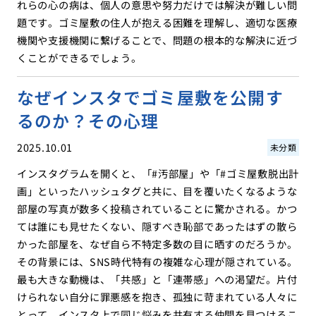
れらの心の病は、個人の意思や努力だけでは解決が難しい問
題です。ゴミ屋敷の住人が抱える困難を理解し、適切な医療
機関や支援機関に繋げることで、問題の根本的な解決に近づ
くことができるでしょう。
なぜインスタでゴミ屋敷を公開す
るのか？その心理
2025.10.01
未分類
インスタグラムを開くと、「#汚部屋」や「#ゴミ屋敷脱出計
画」といったハッシュタグと共に、目を覆いたくなるような
部屋の写真が数多く投稿されていることに驚かされる。かつ
ては誰にも見せたくない、隠すべき恥部であったはずの散ら
かった部屋を、なぜ自ら不特定多数の目に晒すのだろうか。
その背景には、SNS時代特有の複雑な心理が隠されている。
最も大きな動機は、「共感」と「連帯感」への渇望だ。片付
けられない自分に罪悪感を抱き、孤独に苛まれている人々に
とって、インスタ上で同じ悩みを共有する仲間を見つけるこ