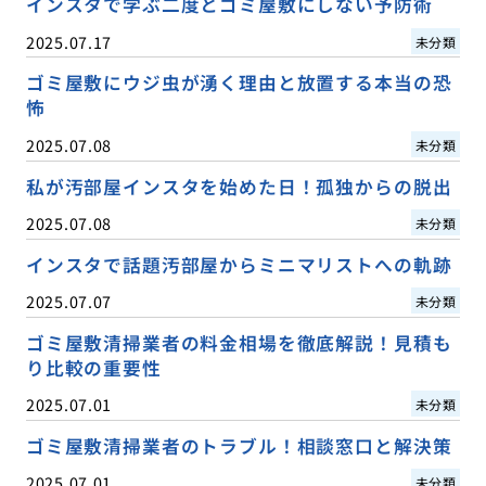
インスタで学ぶ二度とゴミ屋敷にしない予防術
2025.07.17
未分類
ゴミ屋敷にウジ虫が湧く理由と放置する本当の恐
怖
2025.07.08
未分類
私が汚部屋インスタを始めた日！孤独からの脱出
2025.07.08
未分類
インスタで話題汚部屋からミニマリストへの軌跡
2025.07.07
未分類
ゴミ屋敷清掃業者の料金相場を徹底解説！見積も
り比較の重要性
2025.07.01
未分類
ゴミ屋敷清掃業者のトラブル！相談窓口と解決策
2025.07.01
未分類