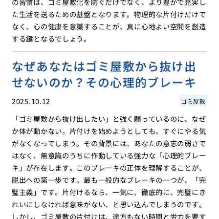
の習慣は、ゴミ屋敷化を防ぐだけでなく、より豊かで充実し
た生活を送るための基盤となります。物理的な片付けだけで
なく、心の健康を意識することが、真に心地よい空間を創造
する鍵となるでしょう。
なぜあなたはゴミ屋敷から抜け出
せないのか？その心理的ブレーキ
2025.10.12
ゴミ屋敷
「ゴミ屋敷から抜け出したい」と強く願っているのに、なぜ
か体が動かない。片付けを始めようとしても、すぐにやる気
がなくなってしまう。その背景には、あなたの意志の弱さで
はなく、無意識のうちに作動している強力な「心理的ブレー
キ」が存在します。このブレーキの正体を理解することが、
脱出への第一歩です。最も一般的なブレーキの一つが、「完
璧主義」です。片付けるなら、一気に、徹底的に、完璧にき
れいにしなければ意味がない、と思い込んでしまうのです。
しかし、ゴミ屋敷の片付けは、途方もない時間と労力を要す