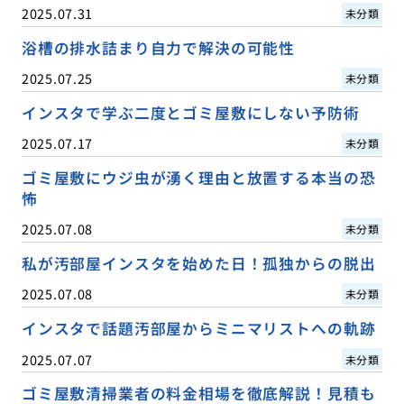
2025.07.31
未分類
浴槽の排水詰まり自力で解決の可能性
2025.07.25
未分類
インスタで学ぶ二度とゴミ屋敷にしない予防術
2025.07.17
未分類
ゴミ屋敷にウジ虫が湧く理由と放置する本当の恐
怖
2025.07.08
未分類
私が汚部屋インスタを始めた日！孤独からの脱出
2025.07.08
未分類
インスタで話題汚部屋からミニマリストへの軌跡
2025.07.07
未分類
ゴミ屋敷清掃業者の料金相場を徹底解説！見積も