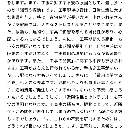
をします。まず、工事に対する不安の原因として、最も多い
のが「騒音や振動」です。工事現場の音は、日常生活に大き
な影響を与え、特に、在宅時間が長い方や、小さいお子さん
がいる家庭では、大きなストレスとなることがあります。ま
た、振動も、建物や、家具に影響を与える可能性があり、心
配になる方もいるでしょう。次に、「工事期間の長期化」も
不安の原因となります。工事期間が長引くと、日常生活に支
障をきたすだけでなく、工事費用の増加にもつながる可能性
があります。また、「工事の品質」に関する不安も挙げられ
ます。工事がきちんと行われているか、手抜き工事がない
か、心配になる方もいるでしょう。さらに、「費用に関する
不安」も大きな要素です。見積もりよりも費用が高くなった
り、追加費用が発生したりするのではないかと不安に感じる
方もいるでしょう。そして、「近隣住民とのトラブル」も不
安の原因となります。工事中の騒音や、振動によって、近隣
住民との関係が悪化してしまうのではないかと心配になる方
もいるでしょう。では、これらの不安を解消するためには、
どうすれば良いのでしょうか。まず、工事前に、業者としっ