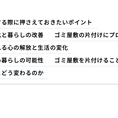
する際に押さえておきたいポイント
化と暮らしの改善
ゴミ屋敷の片付けにプ
れる心の解放と生活の変化
い暮らしの可能性
ゴミ屋敷を片付けるこ
とどう変わるのか