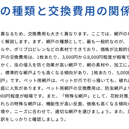
戸の種類と交換費用の関
が異なるため、交換費用も大きく異なります。ここでは、網戸の
しく解説します。まず、網戸の種類として、最も一般的なのが、
テルや、ポリプロピレンなどの素材でできており、価格が比較的
交換費用は、1枚あたり、3,000円から8,000円程度が相場
細かく、虫の侵入を防ぐ効果が高い網戸で、網の素材や、加工に
標準的な網戸よりも高くなる傾向があり、1枚あたり、5,000
用網戸」です。ペット用網戸は、ペットが爪で引っ掻いても、破れ
家庭に人気があります。ペット用網戸の交換費用は、防虫網戸よ
5,000円程度が相場です。また、「特殊な網戸」として、花粉対策
これらの特殊な網戸は、機能性が高い反面、価格も高くなる傾向
環境や、ニーズに合わせて、適切な網戸を選びましょう。また、
内訳をしっかりと確認しましょう。