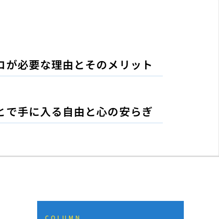
ロが必要な理由とそのメリット
とで手に入る自由と心の安らぎ
COLUMN