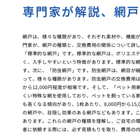
専門家が解説、網
網戸は、様々な種類があり、それぞれ素材や、機能
門家が、網戸の種類と、交換費用の関係について詳
「標準的な網戸」です。標準的な網戸は、ポリエス
く、入手しやすいという特徴があります。標準的な網戸の
す。次に、「防虫網戸」です。防虫網戸は、網目が
って、様々な種類があります。防虫網戸の交換費用は、
から12,000円程度が相場です。そして、「ペット
くい特殊な網を使用しており、ペットを飼っている
も高くなる傾向があり、1枚あたり、8,000円から1
の網戸や、目隠し効果のある網戸などもあります。
あります。これらの網戸の種類を理解し、ご自宅の
者に依頼する際には、必ず見積もりを取り、費用の