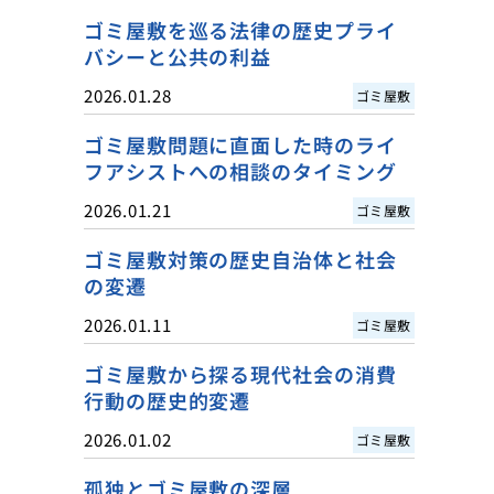
ゴミ屋敷を巡る法律の歴史プライ
バシーと公共の利益
2026.01.28
ゴミ屋敷
ゴミ屋敷問題に直面した時のライ
フアシストへの相談のタイミング
2026.01.21
ゴミ屋敷
ゴミ屋敷対策の歴史自治体と社会
の変遷
2026.01.11
ゴミ屋敷
ゴミ屋敷から探る現代社会の消費
行動の歴史的変遷
2026.01.02
ゴミ屋敷
孤独とゴミ屋敷の深層