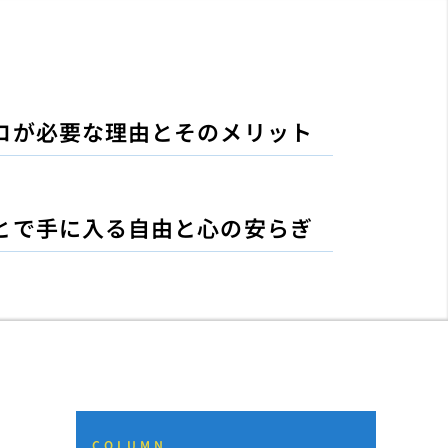
ロが必要な理由とそのメリット
とで手に入る自由と心の安らぎ
COLUMN