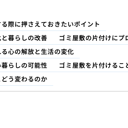
する際に押さえておきたいポイント
化と暮らしの改善
ゴミ屋敷の片付けにプ
れる心の解放と生活の変化
い暮らしの可能性
ゴミ屋敷を片付けるこ
とどう変わるのか