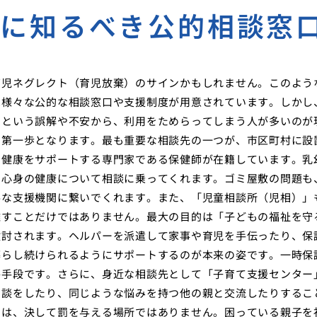
めに知るべき公的相談窓
育児ネグレクト（育児放棄）のサインかもしれません。このよう
は様々な公的な相談窓口や支援制度が用意されています。しかし
」という誤解や不安から、利用をためらってしまう人が多いのが
の第一歩となります。最も重要な相談先の一つが、市区町村に設
の健康をサポートする専門家である保健師が在籍しています。乳
の心身の健康について相談に乗ってくれます。ゴミ屋敷の問題も
要な支援機関に繋いでくれます。また、「児童相談所（児相）」
離すことだけではありません。最大の目的は「子どもの福祉を守
検討されます。ヘルパーを派遣して家事や育児を手伝ったり、保
暮らし続けられるようにサポートするのが本来の姿です。一時保
終手段です。さらに、身近な相談先として「子育て支援センター
相談をしたり、同じような悩みを持つ他の親と交流したりするこ
関は、決して罰を与える場所ではありません。困っている親子を