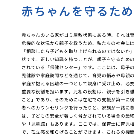
赤ちゃんを守るた
赤ちゃんのいる家がゴミ屋敷状態にある時、それは
危機的な状況から親子を救うため、私たちの社会に
「相談したら子どもを取り上げられるのではないか
状です。正しい知識を持つことが、親子を守るため
されている「保健センター」です。ここには、母子
児健診や家庭訪問などを通じて、育児の悩みや母親
家庭が抱える困難の一つとして親身に受け止め、必
重要な役割を担います。児相の役割は、親子を引き
こと」であり、そのためには在宅での支援が第一に
者へのカウンセリングを行ったりと、家族が一緒に
は、子どもの安全が著しく脅かされている場合の最
や「児童館」もあります。ここでは、保育士に育児
で、孤立感を和らげることができます。これらの機