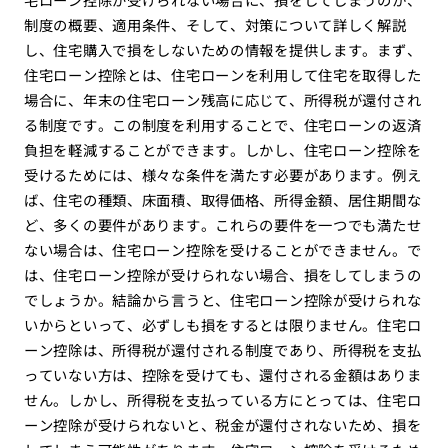
制度の概要、適用条件、そして、対策について詳しく解説
し、住宅購入で損をしないための情報を提供します。まず、
住宅ローン控除とは、住宅ローンを利用して住宅を取得した
場合に、年末の住宅ローン残高に応じて、所得税が還付され
る制度です。この制度を利用することで、住宅ローンの返済
負担を軽減することができます。しかし、住宅ローン控除を
受けるためには、様々な条件を満たす必要があります。例え
ば、住宅の種類、床面積、取得価格、所得金額、居住期間な
ど、多くの要件があります。これらの要件を一つでも満たせ
ない場合は、住宅ローン控除を受けることができません。で
は、住宅ローン控除が受けられない場合、損をしてしまうの
でしょうか。結論から言うと、住宅ローン控除が受けられな
いからといって、必ずしも損をするとは限りません。住宅ロ
ーン控除は、所得税が還付される制度であり、所得税を支払
っていない方は、控除を受けても、還付される金額はありま
せん。しかし、所得税を支払っている方にとっては、住宅ロ
ーン控除が受けられないと、税金が還付されないため、損を