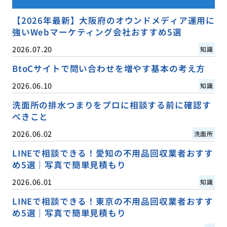
【2026年最新】大阪府のオウンドメディア運用に
強いWebマーケティング会社おすすめ5選
2026.07.20
知識
BtoCサイトで問い合わせを増やす基本の考え方
2026.06.10
知識
洗面所の排水つまりをプロに相談する前に確認す
べきこと
2026.06.02
洗面所
LINEで相談できる！愛知の不用品回収業者おすす
め5選｜写真で簡単見積もり
2026.06.01
知識
LINEで相談できる！東京の不用品回収業者おすす
め5選｜写真で簡単見積もり