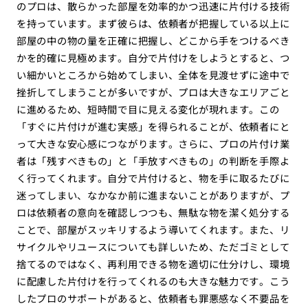
のプロは、散らかった部屋を効率的かつ迅速に片付ける技術
を持っています。まず彼らは、依頼者が把握している以上に
部屋の中の物の量を正確に把握し、どこから手をつけるべき
かを的確に見極めます。自分で片付けをしようとすると、つ
い細かいところから始めてしまい、全体を見渡せずに途中で
挫折してしまうことが多いですが、プロは大きなエリアごと
に進めるため、短時間で目に見える変化が現れます。この
「すぐに片付けが進む実感」を得られることが、依頼者にと
って大きな安心感につながります。さらに、プロの片付け業
者は「残すべきもの」と「手放すべきもの」の判断を手際よ
く行ってくれます。自分で片付けると、物を手に取るたびに
迷ってしまい、なかなか前に進まないことがありますが、プ
ロは依頼者の意向を確認しつつも、無駄な物を潔く処分する
ことで、部屋がスッキリするよう導いてくれます。また、リ
サイクルやリユースについても詳しいため、ただゴミとして
捨てるのではなく、再利用できる物を適切に仕分けし、環境
に配慮した片付けを行ってくれるのも大きな魅力です。こう
したプロのサポートがあると、依頼者も罪悪感なく不要品を