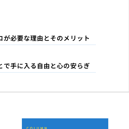
ロが必要な理由とそのメリット
とで手に入る自由と心の安らぎ
COLUMN