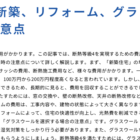
新築、リフォーム、グラ
注意点
用がかかります。この記事では、断熱等級4を実現するための費
択時の注意点について詳しく解説します。まず、「新築住宅」の
サッシの費用、断熱施工費用など、様々な費用がかかります。
100万円から200万円程度高くなると言われています。しかし
ができるため、長期的に見ると、費用を回収することができるで
たすためには、窓の交換や、壁の断熱改修、天井の断熱改修な
ームの費用は、工事内容や、建物の状態によって大きく異なりま
リフォームによって、住宅の快適性が向上し、光熱費を削減でき
、「グラスウールを選択する場合の注意点」です。グラスウール
、湿気対策をしっかり行う必要があります。また、グラスウール
もらうようにしましょう。断熱等級4を満たすためには、グラ