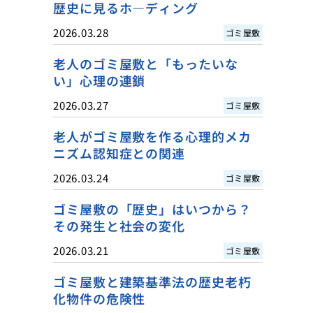
歴史に見るホ―ディング
2026.03.28
ゴミ屋敷
老人のゴミ屋敷と「もったいな
い」心理の連鎖
2026.03.27
ゴミ屋敷
老人がゴミ屋敷を作る心理的メカ
ニズム認知症との関連
2026.03.24
ゴミ屋敷
ゴミ屋敷の「歴史」はいつから？
その発生と社会の変化
2026.03.21
ゴミ屋敷
ゴミ屋敷と建築基準法の歴史老朽
化物件の危険性