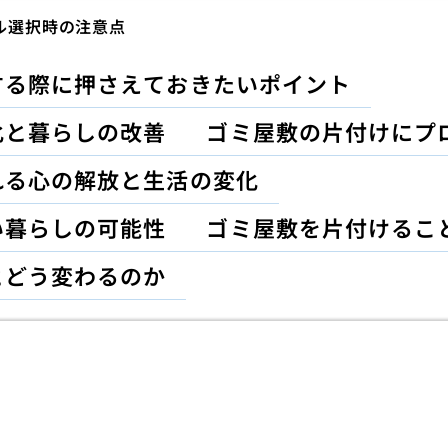
ル選択時の注意点
する際に押さえておきたいポイント
化と暮らしの改善
ゴミ屋敷の片付けにプ
れる心の解放と生活の変化
い暮らしの可能性
ゴミ屋敷を片付けるこ
とどう変わるのか