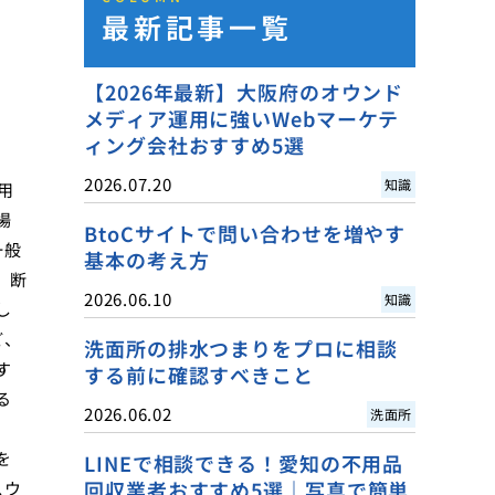
最新記事一覧
【2026年最新】大阪府のオウンド
メディア運用に強いWebマーケテ
ィング会社おすすめ5選
2026.07.20
知識
用
場
BtoCサイトで問い合わせを増やす
一般
基本の考え方
、断
2026.06.10
知識
し
ど、
洗面所の排水つまりをプロに相談
す
する前に確認すべきこと
る
2026.06.02
洗面所
を
LINEで相談できる！愛知の不用品
回収業者おすすめ5選｜写真で簡単
スウ