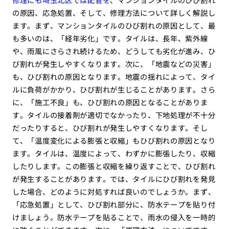
の原因、応急処置、そして、修理方法について詳しく解説し
ます。まず、マンションタイルのひび割れの原因として、最
も多いのは、「経年劣化」です。タイルは、長年、紫外線
や、雨風にさらされ続けるため、どうしても劣化が進み、ひ
び割れが発生しやすくなります。次に、「地震などの災害」
も、ひび割れの原因となります。地震の揺れによって、タイ
ルに負荷がかかり、ひび割れが生じることがあります。さら
に、「施工不良」も、ひび割れの原因となることがありま
す。タイルの接着剤が適切でなかったり、下地処理が不十分
だったりすると、ひび割れが発生しやすくなります。そし
て、「温度変化による膨張と収縮」もひび割れの原因となり
ます。タイルは、温度によって、わずかに膨張したり、収縮
したりします。この膨張と収縮を繰り返すことで、ひび割れ
が発生することがあります。では、タイルにひび割れを発見
した場合、どのように対処すれば良いのでしょうか。まず、
「応急処置」として、ひび割れ部分に、防水テープを貼り付
けましょう。防水テープを貼ることで、雨水の侵入を一時的