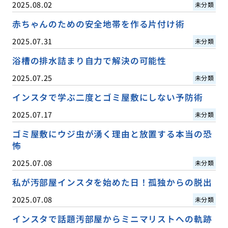
2025.08.02
未分類
赤ちゃんのための安全地帯を作る片付け術
2025.07.31
未分類
浴槽の排水詰まり自力で解決の可能性
2025.07.25
未分類
インスタで学ぶ二度とゴミ屋敷にしない予防術
2025.07.17
未分類
ゴミ屋敷にウジ虫が湧く理由と放置する本当の恐
怖
2025.07.08
未分類
私が汚部屋インスタを始めた日！孤独からの脱出
2025.07.08
未分類
インスタで話題汚部屋からミニマリストへの軌跡