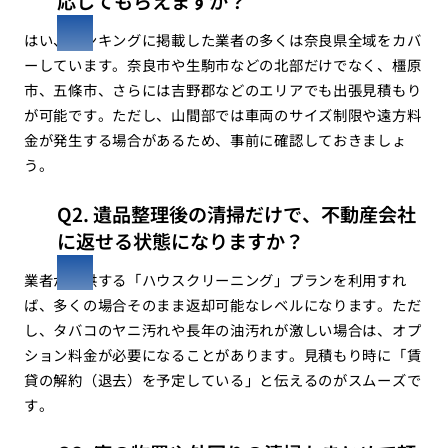
応してもらえますか？
はい、ランキングに掲載した業者の多くは奈良県全域をカバ
ーしています。奈良市や生駒市などの北部だけでなく、橿原
市、五條市、さらには吉野郡などのエリアでも出張見積もり
が可能です。ただし、山間部では車両のサイズ制限や遠方料
金が発生する場合があるため、事前に確認しておきましょ
う。
Q2. 遺品整理後の清掃だけで、不動産会社
に返せる状態になりますか？
業者が提供する「ハウスクリーニング」プランを利用すれ
ば、多くの場合そのまま返却可能なレベルになります。ただ
し、タバコのヤニ汚れや長年の油汚れが激しい場合は、オプ
ション料金が必要になることがあります。見積もり時に「賃
貸の解約（退去）を予定している」と伝えるのがスムーズで
す。