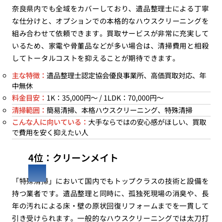
奈良県内でも全域をカバーしており、遺品整理士による丁寧
な仕分けと、オプションでの本格的なハウスクリーニングを
組み合わせて依頼できます。買取サービスが非常に充実して
いるため、家電や骨董品などが多い場合は、清掃費用と相殺
してトータルコストを抑えることが期待できます。
主な特徴：
遺品整理士認定協会優良事業所、高価買取対応、年
中無休
料金目安：
1K：35,000円〜 / 1LDK：70,000円〜
清掃範囲：
簡易清掃、本格ハウスクリーニング、特殊清掃
こんな人に向いている：
大手ならではの安心感がほしい、買取
で費用を安く抑えたい人
4位：クリーンメイト
「特殊清掃」において国内でもトップクラスの技術と設備を
持つ業者です。遺品整理と同時に、孤独死現場の消臭や、長
年の汚れによる床・壁の原状回復リフォームまでを一貫して
引き受けられます。一般的なハウスクリーニングでは太刀打