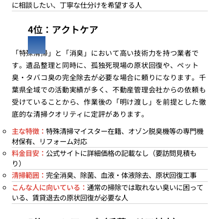
に相談したい、丁寧な仕分けを希望する人
4位：アクトケア
「特殊清掃」と「消臭」において高い技術力を持つ業者で
す。遺品整理と同時に、孤独死現場の原状回復や、ペット
臭・タバコ臭の完全除去が必要な場合に頼りになります。千
葉県全域での活動実績が多く、不動産管理会社からの依頼も
受けていることから、作業後の「明け渡し」を前提とした徹
底的な清掃クオリティに定評があります。
主な特徴：
特殊清掃マイスター在籍、オゾン脱臭機等の専門機
材保有、リフォーム対応
料金目安：
公式サイトに詳細価格の記載なし（要訪問見積も
り）
清掃範囲：
完全消臭、除菌、血液・体液除去、原状回復工事
こんな人に向いている：
通常の掃除では取れない臭いに困って
いる、賃貸退去の原状回復が必要な人