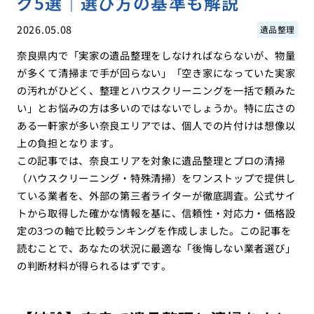
グ5選｜選び方の基準も解説
2026.05.08
遺品整理
奈良県内で「実家の遺品整理をしなければならないが、物量
が多くて清掃まで手が回らない」「空き家になっていた実家
の汚れがひどく、整理とハウスクリーニングを一括で頼みた
い」とお悩みの方は多いのではないでしょうか。特に広さの
ある一軒家が多い奈良エリアでは、個人での片付けは想像以
上の負担となります。
この記事では、奈良エリアを対象に遺品整理とプロの清掃
（ハウスクリーニング・特殊清掃）をワンストップで提供し
ている業者を、外部の第三者ライターが徹底調査。公式サイ
トから取得した確かな情報を基に、信頼性・対応力・価格設
定の3つの軸で比較ランキングを作成しました。この記事を
読むことで、あなたの状況に最適な「後悔しない業者選び」
の判断材料が得られるはずです。