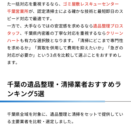
た一括対応を重視するなら、
ゴミ屋敷レスキューセンター
千葉営業所
が、認定清掃士による確かな技術と最短即日のス
ピード対応で最適です。
一方で、大手ならではの安定感を求めるなら
遺品整理プロス
タッフ
、千葉県内密着の丁寧な対応を重視するなら
クリーン
ハート
も有力な選択肢となります。「清掃にどこまで専門性
を求めるか」「買取を併用して費用を抑えたいか」「急ぎの
対応が必要か」という3点を比較して選ぶことをおすすめし
ます。
千葉の遺品整理・清掃業者おすすめラ
ンキング5選
千葉県全域を対象に、遺品整理と清掃をセットで提供してい
る主要業者を比較・選定しました。