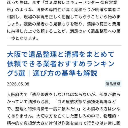
迷った際は、まず「ゴミ屋敷レスキューセンター 奈良営業
所」のような、清掃の専門性が高く見積もりが明確な業者に
相談し、現場の状況を正しく把握してもらうことから始めま
しょう。複数の業者から見積もりを取り、清掃の範囲と費用
に納得した上で依頼することが、満足のいく遺品整理への第
一歩となります。
大阪で遺品整理と清掃をまとめて
依頼できる業者おすすめランキン
グ5選｜選び方の基準も解説
2026.05.08
遺品整理
大阪府内で「遺品整理をしなければならないが、部屋が散ら
かっていて清掃も必要」「ゴミ屋敷状態や孤独死現場など
で、整理と特殊清掃を一度に頼みたい」とお悩みの方は少な
くありません。大切な方を亡くした悲しみの中で、物理的・
精神的な負担が大きい片付け作業を自力で行うのは非常に困