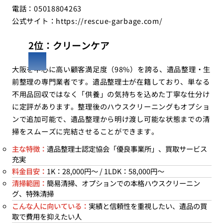
電話：05018804263
公式サイト：
https://rescue-garbage.com/
2位：クリーンケア
大阪を中心に高い顧客満足度（98%）を誇る、遺品整理・生
前整理の専門業者です。遺品整理士が在籍しており、単なる
不用品回収ではなく「供養」の気持ちを込めた丁寧な仕分け
に定評があります。整理後のハウスクリーニングもオプショ
ンで追加可能で、遺品整理から明け渡し可能な状態までの清
掃をスムーズに完結させることができます。
主な特徴：
遺品整理士認定協会「優良事業所」、買取サービス
充実
料金目安：
1K：28,000円〜 / 1LDK：58,000円〜
清掃範囲：
簡易清掃、オプションでの本格ハウスクリーニン
グ、特殊清掃
こんな人に向いている：
実績と信頼性を重視したい、遺品の買
取で費用を抑えたい人