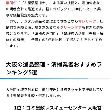
業所
が「ゴミ屋敷清掃士」による高い技術と、追加料金なし
の明朗会計で最適です。軽トラパック15,000円〜という柔
軟な価格設定も魅力です。
一方で、デジタル遺品の整理まで含めるなら
マレリーク
、圧
倒的な実績と満足度を求めるなら
クリーンケア
も有力な選択
肢となります。「清掃の専門性」「整理後の活用（売却・解
体）の有無」「予算」の3点を比較して選ぶことをおすすめ
します。
大阪の遺品整理・清掃業者おすすめラ
ンキング5選
大阪府全域を対象に、遺品整理と清掃をセットで提供してい
る主要業者を比較・選定しました。
1位：ゴミ屋敷レスキューセンター 大阪営