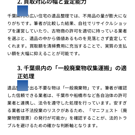
2. 買取対応の幅と査定能力
千葉県内の広い住宅の遺品整理では、不用品の量が膨大にな
りがちです。筆者が比較した結果、自社でリサイクルショッ
プを運営していたり、古物商の許可を適切に持っている業者
を選ぶと、遺品の中から価値あるものを見落とさず査定して
くれます。買取額を清掃費用に充当することで、実質の支払
い額を大幅に抑えることが可能です。
3. 千葉県内の「一般廃棄物収集運搬」の適
正処理
遺品整理で出る不要な物は「一般廃棄物」です。筆者が確認
した信頼できる業者は、千葉市や船橋市など各自治体の許可
業者と連携し、法令を遵守した処理を行っています。安すぎ
る業者は不法投棄のリスクがあるため、「マニフェスト（廃
棄物管理票）の発行が可能か」を確認することが、法的トラ
ブルを避けるための確かな判断軸となります。