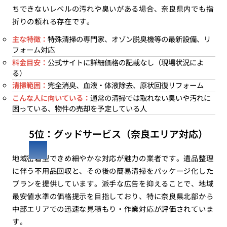
ちできないレベルの汚れや臭いがある場合、奈良県内でも指
折りの頼れる存在です。
主な特徴：
特殊清掃の専門家、オゾン脱臭機等の最新設備、リ
フォーム対応
料金目安：
公式サイトに詳細価格の記載なし（現場状況によ
る）
清掃範囲：
完全消臭、血液・体液除去、原状回復リフォーム
こんな人に向いている：
通常の清掃では取れない臭いや汚れに
困っている、物件の売却を予定している人
5位：グッドサービス（奈良エリア対応）
地域密着型できめ細やかな対応が魅力の業者です。遺品整理
に伴う不用品回収と、その後の簡易清掃をパッケージ化した
プランを提供しています。派手な広告を抑えることで、地域
最安値水準の価格提示を目指しており、特に奈良県北部から
中部エリアでの迅速な見積もり・作業対応が評価されていま
す。