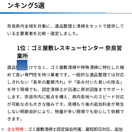
ンキング5選
奈良県内全域を対象に、遺品整理と清掃をセットで提供して
いる主要業者を比較・選定しました。
1位：ゴミ屋敷レスキューセンター 奈良営
業所
遺品整理だけでなく、ゴミ屋敷清掃や特殊清掃に特化した極
めて高い専門性を持つ業者です。一般的な遺品整理では対応
しきれない「長年の蓄積汚れ」や「染み付いた臭いの除去」
を伴う現場でも、認定清掃士が迅速に原状回復までサポート
します。奈良市内に拠点を構え、県内各地へのスピード対応
が可能な点も大きな強みです。見積もり後の追加料金が発生
しない明朗会計により、物量が多い現場でも安心して依頼で
きます。
主な特徴：
ゴミ屋敷清掃士認定協会所属、最短即日対応、追加