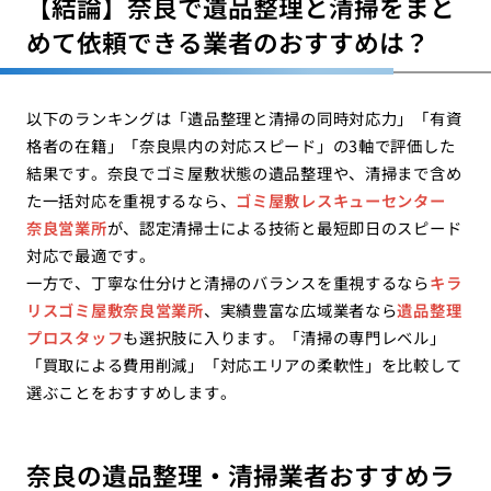
【結論】奈良で遺品整理と清掃をまと
めて依頼できる業者のおすすめは？
以下のランキングは「遺品整理と清掃の同時対応力」「有資
格者の在籍」「奈良県内の対応スピード」の3軸で評価した
結果です。奈良でゴミ屋敷状態の遺品整理や、清掃まで含め
た一括対応を重視するなら、
ゴミ屋敷レスキューセンター
奈良営業所
が、認定清掃士による技術と最短即日のスピード
対応で最適です。
一方で、丁寧な仕分けと清掃のバランスを重視するなら
キラ
リスゴミ屋敷奈良営業所
、実績豊富な広域業者なら
遺品整理
プロスタッフ
も選択肢に入ります。「清掃の専門レベル」
「買取による費用削減」「対応エリアの柔軟性」を比較して
選ぶことをおすすめします。
奈良の遺品整理・清掃業者おすすめラ