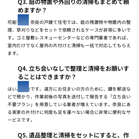
Q3. 庭の物置や外回りの清掃もまとめて頼
めますか？
可能です。奈良の戸建て住宅では、庭の残置物や物置内の整
理、草刈りなどをセットで依頼されるケースが非常に多いで
す。ゴミ屋敷レスキューセンターなどの専門業者であれば、
室内だけでなく屋外の片付けと清掃も一括で対応してもらえ
ます。
Q4. 立ち会いなしで整理と清掃をお願いす
ることはできますか？
はい、可能です。遠方にお住まいの方のために、鍵を郵送な
どで預かり、作業前後の写真を送付して報告する「立ち会い
不要プラン」を用意している業者が増えています。奈良にあ
る実家の片付けに何度も足を運べない場合に非常に便利なサ
ービスです。
Q5. 遺品整理と清掃をセットにすると、作