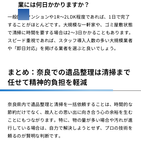
業には何日かかりますか？
一般的なマンションや1R〜2LDK程度であれば、1日で完了
することがほとんどです。大規模な一軒家や、ゴミ屋敷状態
で清掃に時間を要する場合は2〜3日かかることもあります。
スピード重視であれば、スタッフ導入人数の多い大規模業者
や「即日対応」を掲げる業者を選ぶと良いでしょう。
まとめ：奈良での遺品整理は清掃まで
任せて精神的負担を軽減
奈良県内で遺品整理と清掃を一括依頼することは、時間的な
節約だけでなく、故人との思い出に向き合う心の余裕を生む
ことにもつながります。特に、物の量が多い場合や汚れが進
行している場合は、自力で解決しようとせず、プロの技術を
頼るのが賢明な判断です。