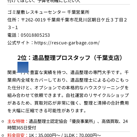
付けてほしい、予算を明確にしたい人
ゴミ屋敷レスキューセンター 千葉営業所
住所：〒262-0019 千葉県千葉市花見川区朝日ケ丘３丁目２
３−１
電話：05018805253
公式サイト：
https://rescue-garbage.com/
2位：遺品整理プロスタッフ（千葉支店）
関東一円で豊富な実績を持つ、遺品整理の専門大手です。千
葉県内全域をカバーしており、遺品整理士による心のこもっ
た仕分けと、オプションでの本格的なハウスクリーニングを
組み合わせて依頼できます。自社運営のリサイクルショップ
があるため、買取対応が非常に強く、整理と清掃の合計費用
を大幅に圧縮できる可能性があります。
主な特徴：
遺品整理士認定協会「優良事業所」、高価買取、24
時間365日受付
料金目安：
1K：35,000円〜 / 1LDK：70,000円〜