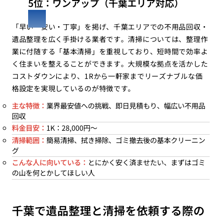
5位：ワンアップ（千葉エリア対応）
「早い・安い・丁寧」を掲げ、千葉エリアでの不用品回収・
遺品整理を広く手掛ける業者です。清掃については、整理作
業に付随する「基本清掃」を重視しており、短時間で効率よ
く住まいを整えることができます。大規模な拠点を活かした
コストダウンにより、1Rから一軒家までリーズナブルな価
格設定を実現しているのが特徴です。
主な特徴：
業界最安値への挑戦、即日見積もり、幅広い不用品
回収
料金目安：
1K：28,000円〜
清掃範囲：
簡易清掃、拭き掃除、ゴミ撤去後の基本クリーニン
グ
こんな人に向いている：
とにかく安く済ませたい、まずはゴミ
の山を何とかしてほしい人
千葉で遺品整理と清掃を依頼する際の