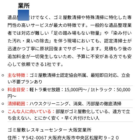
業所
遺品整理だけでなく、ゴミ屋敷清掃や特殊清掃に特化した専
門性の高いサービスが最大の特徴です。一般的な遺品整理業
者では対応が難しい「足の踏み場もない物量」や「染み付い
た汚れ・臭いの除去」を伴う現場においても、認定清掃士が
迅速かつ丁寧に原状回復までサポートします。見積もり後の
追加料金が一切発生しないため、予算に不安がある方でも安
心して依頼できる1社です。
主な特徴：
ゴミ屋敷清掃士認定協会所属、最短即日対応、立会
い不要プランあり
料金目安：
軽トラ乗せ放題：15,000円〜 / 1tトラック：50,000
円〜
清掃範囲：
ハウスクリーニング、消臭、汚部屋の徹底清掃
こんな人に向いている：
部屋がゴミ屋敷化している、遠方で立
ち会えない、とにかく安く・早く片付けたい人
ゴミ屋敷レスキューセンター 大阪営業所
住所：〒542-0067 大阪府大阪市中央区松屋町９−２０