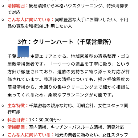
清掃範囲：
簡易清掃から本格ハウスクリーニング、特殊清掃ま
で対応
こんな人に向いている：
実績豊富な大手にお願いしたい、不用
品の買取を積極的に利用したい人
3位：クリーンハート（千葉営業所）
千葉県内を主要エリアとする、地域密着型の遺品整理・ゴミ
屋敷清掃業者です。「一つ一つの遺品を丁寧に扱う」という
方針が徹底されており、遺族の気持ちに寄り添った対応が評
価されています。整理後の清掃についても、掃き掃除程度の
簡易清掃から、水回りの集中クリーニングまで細かく相談に
乗ってくれるため、柔軟なプランニングが可能です。
主な特徴：
千葉密着の親身な対応、明朗会計、女性スタッフ同
行可能
料金目安：
1K：30,000円〜
清掃範囲：
室内清掃、キッチン・バスルーム清掃、消臭対応
こんな人に向いている：
地元の業者に頼みたい、女性スタッフ