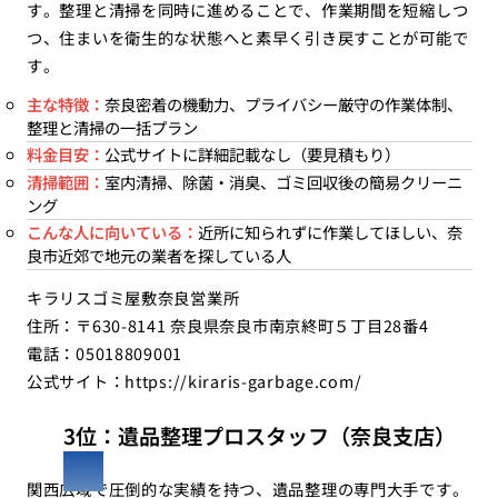
す。整理と清掃を同時に進めることで、作業期間を短縮しつ
つ、住まいを衛生的な状態へと素早く引き戻すことが可能で
す。
主な特徴：
奈良密着の機動力、プライバシー厳守の作業体制、
整理と清掃の一括プラン
料金目安：
公式サイトに詳細記載なし（要見積もり）
清掃範囲：
室内清掃、除菌・消臭、ゴミ回収後の簡易クリーニ
ング
こんな人に向いている：
近所に知られずに作業してほしい、奈
良市近郊で地元の業者を探している人
キラリスゴミ屋敷奈良営業所
住所：〒630-8141 奈良県奈良市南京終町５丁目28番4
電話：05018809001
公式サイト：
https://kiraris-garbage.com/
3位：遺品整理プロスタッフ（奈良支店）
関西広域で圧倒的な実績を持つ、遺品整理の専門大手です。