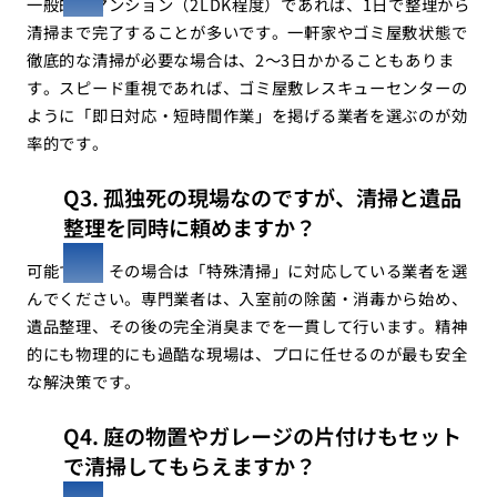
一般的なマンション（2LDK程度）であれば、1日で整理から
清掃まで完了することが多いです。一軒家やゴミ屋敷状態で
徹底的な清掃が必要な場合は、2〜3日かかることもありま
す。スピード重視であれば、ゴミ屋敷レスキューセンターの
ように「即日対応・短時間作業」を掲げる業者を選ぶのが効
率的です。
Q3. 孤独死の現場なのですが、清掃と遺品
整理を同時に頼めますか？
可能です。その場合は「特殊清掃」に対応している業者を選
んでください。専門業者は、入室前の除菌・消毒から始め、
遺品整理、その後の完全消臭までを一貫して行います。精神
的にも物理的にも過酷な現場は、プロに任せるのが最も安全
な解決策です。
Q4. 庭の物置やガレージの片付けもセット
で清掃してもらえますか？