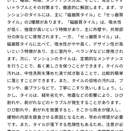
いトラブルとその対策まで、徹底的に解説します。まず、マ
ンションのタイルには、主に「磁器質タイル」と「せっ器質
タイル」の2種類があります。「磁器質タイル」は、吸水性
が低く、強度が高いという特徴があり、主に外壁や、共用部
分の床などに使用されます。一方、「せっ器質タイル」は、
磁器質タイルに比べて、吸水性がやや高く、デザイン性が高
いという特徴があり、主に室内や、ベランダなどに使用され
ます。次に、マンションのタイルは、定期的なメンテナンス
を行うことで、長く美しさを保つことができます。タイルの
汚れは、中性洗剤を薄めた液で拭き取ることで、比較的簡単
に落とすことができます。また、タイルの目地の汚れは、ブ
ラシや、歯ブラシなどで、丁寧にこすり洗いしましょう。し
かし、タイルは、経年劣化や、地震などの影響により、ひび
割れや、剥がれなどのトラブルが発生することがあります。
ひび割れや、剥がれを放置すると、そこから雨水が侵入し、
建物の内部を腐食させる原因となるため、早めの修理が必要
です。また、タイルが落下する危険性もあるため、注意が必