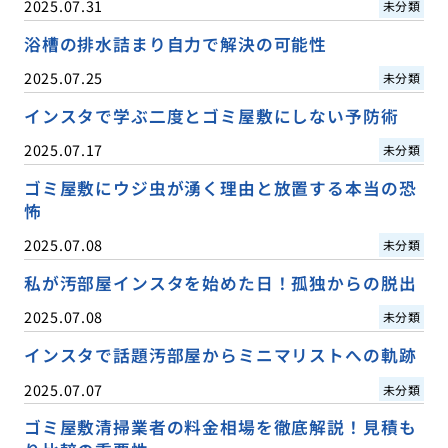
2025.07.31
未分類
浴槽の排水詰まり自力で解決の可能性
2025.07.25
未分類
インスタで学ぶ二度とゴミ屋敷にしない予防術
2025.07.17
未分類
ゴミ屋敷にウジ虫が湧く理由と放置する本当の恐
怖
2025.07.08
未分類
私が汚部屋インスタを始めた日！孤独からの脱出
2025.07.08
未分類
インスタで話題汚部屋からミニマリストへの軌跡
2025.07.07
未分類
ゴミ屋敷清掃業者の料金相場を徹底解説！見積も