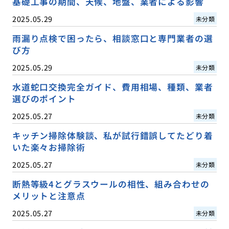
基礎工事の期間、天候、地盤、業者による影響
2025.05.29
未分類
雨漏り点検で困ったら、相談窓口と専門業者の選
び方
2025.05.29
未分類
水道蛇口交換完全ガイド、費用相場、種類、業者
選びのポイント
2025.05.27
未分類
キッチン掃除体験談、私が試行錯誤してたどり着
いた楽々お掃除術
2025.05.27
未分類
断熱等級4とグラスウールの相性、組み合わせの
メリットと注意点
2025.05.27
未分類