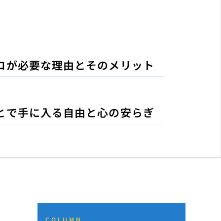
ロが必要な理由とそのメリット
とで手に入る自由と心の安らぎ
COLUMN