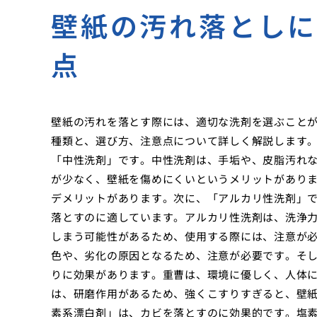
壁紙の汚れ落とし
点
壁紙の汚れを落とす際には、適切な洗剤を選ぶこと
種類と、選び方、注意点について詳しく解説します
「中性洗剤」です。中性洗剤は、手垢や、皮脂汚れ
が少なく、壁紙を傷めにくいというメリットがあり
デメリットがあります。次に、「アルカリ性洗剤」
落とすのに適しています。アルカリ性洗剤は、洗浄
しまう可能性があるため、使用する際には、注意が
色や、劣化の原因となるため、注意が必要です。そ
りに効果があります。重曹は、環境に優しく、人体
は、研磨作用があるため、強くこすりすぎると、壁
素系漂白剤」は、カビを落とすのに効果的です。塩