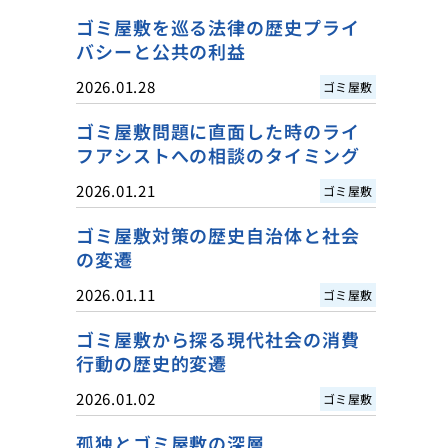
ゴミ屋敷を巡る法律の歴史プライ
バシーと公共の利益
2026.01.28
ゴミ屋敷
ゴミ屋敷問題に直面した時のライ
フアシストへの相談のタイミング
2026.01.21
ゴミ屋敷
ゴミ屋敷対策の歴史自治体と社会
の変遷
2026.01.11
ゴミ屋敷
ゴミ屋敷から探る現代社会の消費
行動の歴史的変遷
2026.01.02
ゴミ屋敷
孤独とゴミ屋敷の深層