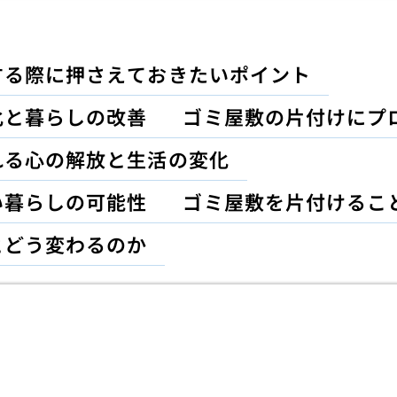
する際に押さえておきたいポイント
化と暮らしの改善
ゴミ屋敷の片付けにプ
れる心の解放と生活の変化
い暮らしの可能性
ゴミ屋敷を片付けるこ
とどう変わるのか