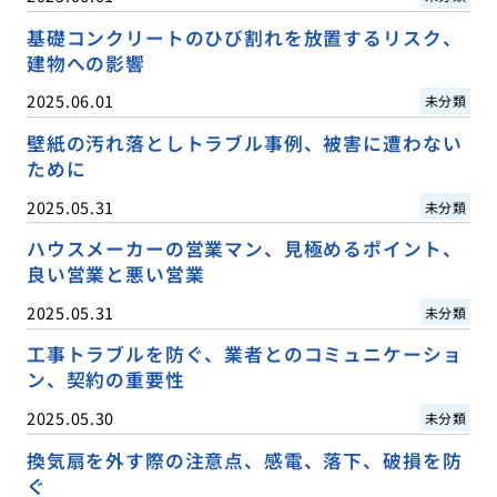
基礎コンクリートのひび割れを放置するリスク、
建物への影響
2025.06.01
未分類
壁紙の汚れ落としトラブル事例、被害に遭わない
ために
2025.05.31
未分類
ハウスメーカーの営業マン、見極めるポイント、
良い営業と悪い営業
2025.05.31
未分類
工事トラブルを防ぐ、業者とのコミュニケーショ
ン、契約の重要性
2025.05.30
未分類
換気扇を外す際の注意点、感電、落下、破損を防
ぐ