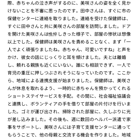
際、赤ちゃんの泣き声がするのに、美咲さんの姿を全く見か
けないことを不審に思ったのです。田中さんは、すぐに市の
保健センターに連絡を取りました。連絡を受けた保健師は、
すぐに田中さんと共に美咲さんの部屋を訪問しました。ドア
を開けた美咲さんは憔悴しきった様子で、部屋の惨状は想像
以上でした。保健師は美咲さんを責めることなく、まず「一
人でよく頑張りましたね。赤ちゃん、可愛いですね」と声を
かけ、彼女の話にじっくりと耳を傾けました。夫とは離婚
し、頼れる親族も近くにいない。誰にも相談できず、一人で
育児の重圧に押しつぶされそうになっていたのです。ここか
ら、地域による連携支援が始まりました。保健師は、美咲さ
んが休息を取れるよう、一時的に赤ちゃんを預かってくれる
ショートステイサービスを手配。その間に、社会福祉協議会
と連携し、ボランティアの手を借りて部屋の片付けを行いま
した。ゴミが運び出され、掃除された部屋に、久しぶりに光
が差し込みました。その後も、週に数回のヘルパー派遣で家
事をサポートし、美咲さんには子育て支援センターに通って
もらうことで、他の母親と交流する機会を作りました。地域