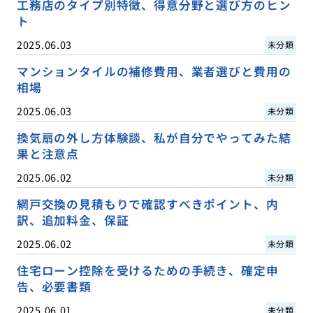
工務店のタイプ別特徴、得意分野と選び方のヒン
ト
2025.06.03
未分類
マンションタイルの補修費用、業者選びと費用の
相場
2025.06.03
未分類
換気扇の外し方体験談、私が自分でやってみた結
果と注意点
2025.06.02
未分類
網戸交換の見積もりで確認すべきポイント、内
訳、追加料金、保証
2025.06.02
未分類
住宅ローン控除を受けるための手続き、確定申
告、必要書類
2025.06.01
未分類