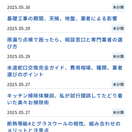
2025.05.30
未分類
基礎工事の期間、天候、地盤、業者による影響
2025.05.29
未分類
雨漏り点検で困ったら、相談窓口と専門業者の選
び方
2025.05.29
未分類
水道蛇口交換完全ガイド、費用相場、種類、業者
選びのポイント
2025.05.27
未分類
キッチン掃除体験談、私が試行錯誤してたどり着
いた楽々お掃除術
2025.05.27
未分類
断熱等級4とグラスウールの相性、組み合わせの
メリットと注意点