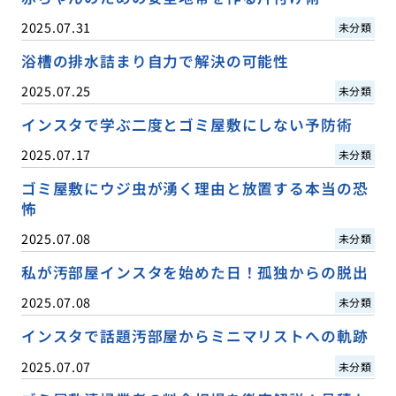
2025.07.31
未分類
浴槽の排水詰まり自力で解決の可能性
2025.07.25
未分類
インスタで学ぶ二度とゴミ屋敷にしない予防術
2025.07.17
未分類
ゴミ屋敷にウジ虫が湧く理由と放置する本当の恐
怖
2025.07.08
未分類
私が汚部屋インスタを始めた日！孤独からの脱出
2025.07.08
未分類
インスタで話題汚部屋からミニマリストへの軌跡
2025.07.07
未分類