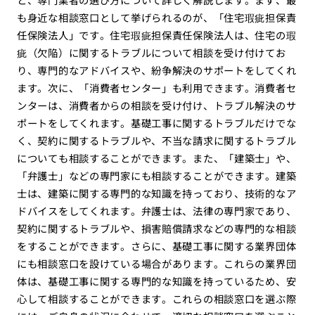
も身近な相談窓口として挙げられるのが、「住宅瑕疵担保責
任保険法人」です。住宅瑕疵担保責任保険法人は、住宅の瑕
疵（欠陥）に関するトラブルについて相談を受け付けてお
り、専門的なアドバイスや、紛争解決のサポートをしてくれ
ます。次に、「消費者センター」も利用できます。消費者セ
ンターは、消費者からの相談を受け付け、トラブル解決のサ
ポートをしてくれます。基礎工事に関するトラブルだけでな
く、契約に関するトラブルや、不当な請求に関するトラブル
についても相談することができます。また、「建築士」や、
「弁護士」などの専門家にも相談することができます。建築
士は、建築に関する専門的な知識を持っており、技術的なア
ドバイスをしてくれます。弁護士は、法律の専門家であり、
契約に関するトラブルや、損害賠償請求などの専門的な相談
をすることができます。さらに、基礎工事に関する業界団体
にも相談窓口を設けている場合があります。これらの業界団
体は、基礎工事に関する専門的な知識を持っているため、安
心して相談することができます。これらの相談窓口を選ぶ際