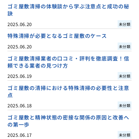
ゴミ屋敷清掃の体験談から学ぶ注意点と成功の秘
訣
2025.06.20
未分類
特殊清掃が必要となるゴミ屋敷のケース
2025.06.20
未分類
ゴミ屋敷清掃業者の口コミ・評判を徹底調査！信
頼できる業者の見つけ方
2025.06.19
未分類
ゴミ屋敷の清掃における特殊清掃の必要性と注意
点
2025.06.18
未分類
ゴミ屋敷と精神状態の密接な関係の原因と改善へ
の第一歩
2025.06.17
未分類