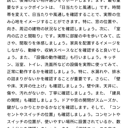
要なチェックポイントは、「日当たりと風通し」です。時間
帯を変えて、日当たりや風通しを確認することで、実際の住
み心地をイメージすることができます。特に、窓の位置や、
向き、周辺の建物の状況などを確認しましょう。次に、「室
内の広さと間取り」です。実際に部屋の中を歩いてみて、広
さや、間取りを体感しましょう。家具を配置するイメージを
しながら、動線や、収納スペースなどを確認すると良いでし
ょう。また、「設備の動作確認」も行いましょう。キッチ
ン、浴室、トイレ、洗面所などの設備を実際に使ってみて、
正常に動作するかを確認しましょう。特に、水漏れや、排水
の詰まりがないかを確認することが重要です。さらに、「壁
や床、天井の仕上げ」も確認しましょう。壁や床、天井に、
傷や、汚れがないか、丁寧に確認しましょう。また、「建具
の開閉」も確認しましょう。ドアや窓の開閉がスムーズか、
鍵がしっかりとかかるかなどを確認します。そして、「コン
セントやスイッチの位置」も確認しましょう。コンセントや
スイッチの位置が、使いやすい場所に設置されているか、数