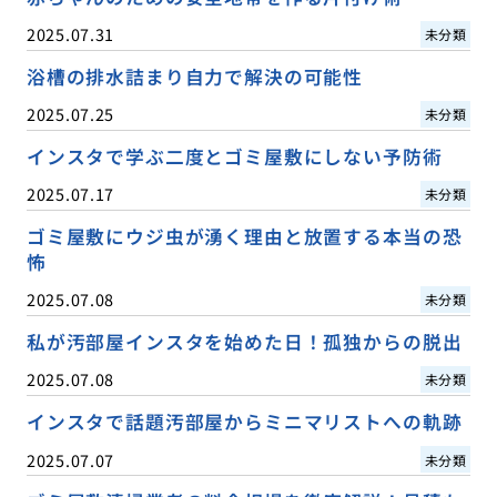
2025.07.31
未分類
浴槽の排水詰まり自力で解決の可能性
2025.07.25
未分類
インスタで学ぶ二度とゴミ屋敷にしない予防術
2025.07.17
未分類
ゴミ屋敷にウジ虫が湧く理由と放置する本当の恐
怖
2025.07.08
未分類
私が汚部屋インスタを始めた日！孤独からの脱出
2025.07.08
未分類
インスタで話題汚部屋からミニマリストへの軌跡
2025.07.07
未分類