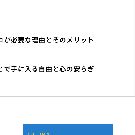
ロが必要な理由とそのメリット
とで手に入る自由と心の安らぎ
COLUMN