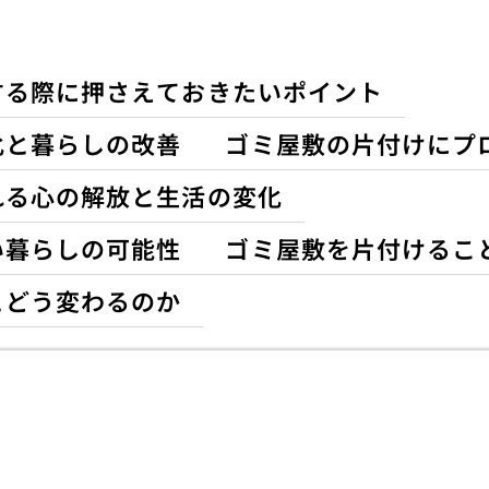
する際に押さえておきたいポイント
化と暮らしの改善
ゴミ屋敷の片付けにプ
れる心の解放と生活の変化
い暮らしの可能性
ゴミ屋敷を片付けるこ
とどう変わるのか