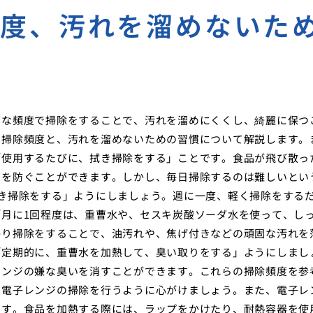
頻度、汚れを溜めないた
切な頻度で掃除をすることで、汚れを溜めにくくし、綺麗に保つ
な掃除頻度と、汚れを溜めないための習慣について解説します。
「使用するたびに、拭き掃除をする」ことです。食品が飛び散っ
のを防ぐことができます。しかし、毎日掃除するのは難しいとい
き掃除をする」ようにしましょう。週に一度、軽く掃除をする
月に1回程度は、重曹水や、セスキ炭酸ソーダ水を使って、し
かり掃除をすることで、油汚れや、焦げ付きなどの頑固な汚れを
「定期的に、重曹水を加熱して、臭い取りをする」ようにしまし
レンジの嫌な臭いを消すことができます。これらの掃除頻度を参
で電子レンジの掃除を行うように心がけましょう。また、電子レ
です。食品を加熱する際には、ラップをかけたり、耐熱容器を使