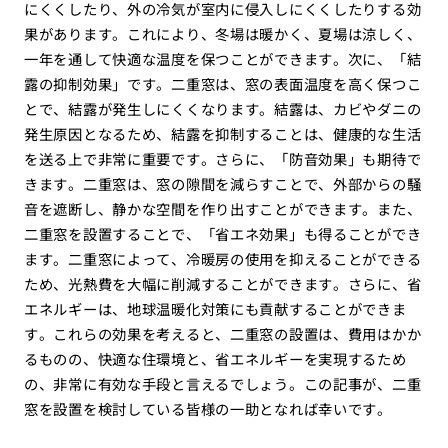
にくくしたり、外の冷気が室内に侵入しにくくしたりする効
果があります。これにより、冬場は暖かく、夏場は涼しく、
一年を通して快適な温度を保つことができます。次に、「結
露の抑制効果」です。二重窓は、窓の表面温度を高く保つこ
とで、結露が発生しにくくなります。結露は、カビやダニの
発生原因となるため、結露を抑制することは、健康的な生活
を送る上で非常に重要です。さらに、「防音効果」も期待で
きます。二重窓は、窓の隙間を減らすことで、外部からの騒
音を遮断し、静かな空間を作り出すことができます。また、
二重窓を設置することで、「省エネ効果」も得ることができ
ます。二重窓によって、冷暖房の使用を抑えることができる
ため、光熱費を大幅に削減することができます。さらに、省
エネルギーは、地球温暖化対策にも貢献することができま
す。これらの効果を考えると、二重窓の設置は、費用はかか
るものの、快適な住環境と、省エネルギーを実現するため
の、非常に有効な手段と言えるでしょう。この記事が、二重
窓を設置を検討している皆様の一助となれば幸いです。