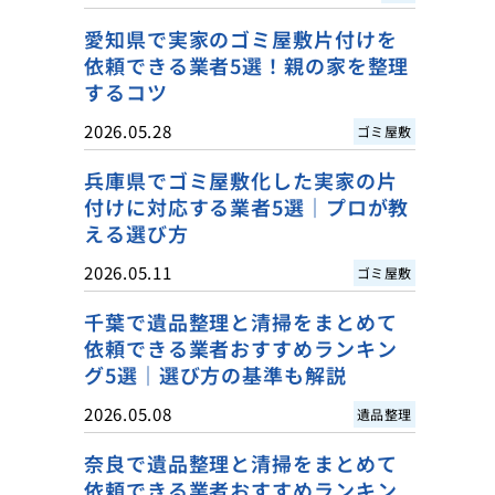
愛知県で実家のゴミ屋敷片付けを
依頼できる業者5選！親の家を整理
するコツ
2026.05.28
ゴミ屋敷
兵庫県でゴミ屋敷化した実家の片
付けに対応する業者5選｜プロが教
える選び方
2026.05.11
ゴミ屋敷
千葉で遺品整理と清掃をまとめて
依頼できる業者おすすめランキン
グ5選｜選び方の基準も解説
2026.05.08
遺品整理
奈良で遺品整理と清掃をまとめて
依頼できる業者おすすめランキン