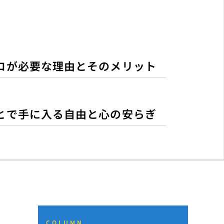
ロが必要な理由とそのメリット
とで手に入る自由と心の安らぎ
COLUMN