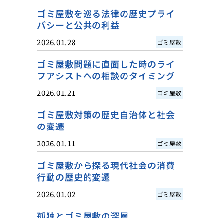
ゴミ屋敷を巡る法律の歴史プライ
バシーと公共の利益
2026.01.28
ゴミ屋敷
ゴミ屋敷問題に直面した時のライ
フアシストへの相談のタイミング
2026.01.21
ゴミ屋敷
ゴミ屋敷対策の歴史自治体と社会
の変遷
2026.01.11
ゴミ屋敷
ゴミ屋敷から探る現代社会の消費
行動の歴史的変遷
2026.01.02
ゴミ屋敷
孤独とゴミ屋敷の深層