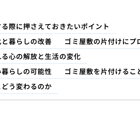
する際に押さえておきたいポイント
化と暮らしの改善
ゴミ屋敷の片付けにプ
れる心の解放と生活の変化
い暮らしの可能性
ゴミ屋敷を片付けるこ
とどう変わるのか