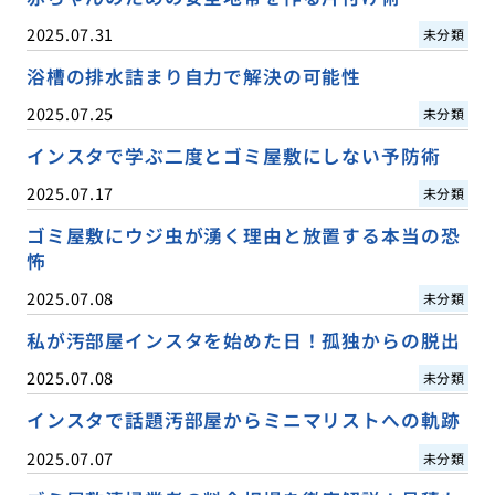
2025.07.31
未分類
浴槽の排水詰まり自力で解決の可能性
2025.07.25
未分類
インスタで学ぶ二度とゴミ屋敷にしない予防術
2025.07.17
未分類
ゴミ屋敷にウジ虫が湧く理由と放置する本当の恐
怖
2025.07.08
未分類
私が汚部屋インスタを始めた日！孤独からの脱出
2025.07.08
未分類
インスタで話題汚部屋からミニマリストへの軌跡
2025.07.07
未分類