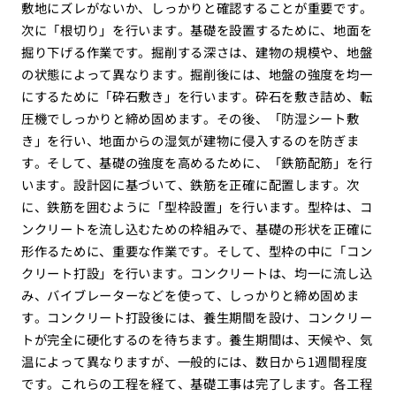
敷地にズレがないか、しっかりと確認することが重要です。
次に「根切り」を行います。基礎を設置するために、地面を
掘り下げる作業です。掘削する深さは、建物の規模や、地盤
の状態によって異なります。掘削後には、地盤の強度を均一
にするために「砕石敷き」を行います。砕石を敷き詰め、転
圧機でしっかりと締め固めます。その後、「防湿シート敷
き」を行い、地面からの湿気が建物に侵入するのを防ぎま
す。そして、基礎の強度を高めるために、「鉄筋配筋」を行
います。設計図に基づいて、鉄筋を正確に配置します。次
に、鉄筋を囲むように「型枠設置」を行います。型枠は、コ
ンクリートを流し込むための枠組みで、基礎の形状を正確に
形作るために、重要な作業です。そして、型枠の中に「コン
クリート打設」を行います。コンクリートは、均一に流し込
み、バイブレーターなどを使って、しっかりと締め固めま
す。コンクリート打設後には、養生期間を設け、コンクリー
トが完全に硬化するのを待ちます。養生期間は、天候や、気
温によって異なりますが、一般的には、数日から1週間程度
です。これらの工程を経て、基礎工事は完了します。各工程