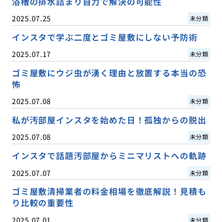
浴槽の排水詰まり自力で解決の可能性
2025.07.25
未分類
インスタで学ぶ二度とゴミ屋敷にしない予防術
2025.07.17
未分類
ゴミ屋敷にウジ虫が湧く理由と放置する本当の恐
怖
2025.07.08
未分類
私が汚部屋インスタを始めた日！孤独からの脱出
2025.07.08
未分類
インスタで話題汚部屋からミニマリストへの軌跡
2025.07.07
未分類
ゴミ屋敷清掃業者の料金相場を徹底解説！見積も
り比較の重要性
2025.07.01
未分類