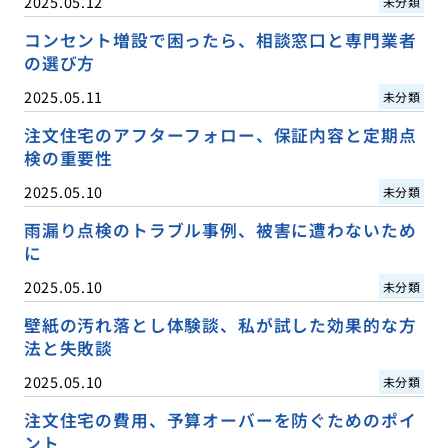
2025.05.12
未分類
コンセント増設で困ったら、相談窓口と専門業者
の選び方
2025.05.11
未分類
注文住宅のアフターフォロー、保証内容と定期点
検の重要性
2025.05.10
未分類
雨漏り点検のトラブル事例、被害に遭わないため
に
2025.05.10
未分類
壁紙の汚れ落とし体験談、私が試した効果的な方
法と失敗談
2025.05.10
未分類
注文住宅の費用、予算オーバーを防ぐためのポイ
ント