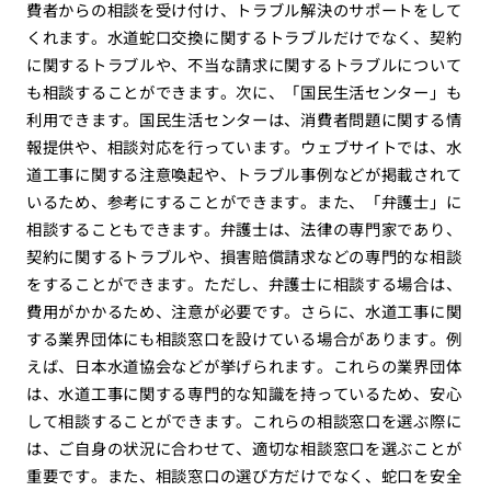
費者からの相談を受け付け、トラブル解決のサポートをして
くれます。水道蛇口交換に関するトラブルだけでなく、契約
に関するトラブルや、不当な請求に関するトラブルについて
も相談することができます。次に、「国民生活センター」も
利用できます。国民生活センターは、消費者問題に関する情
報提供や、相談対応を行っています。ウェブサイトでは、水
道工事に関する注意喚起や、トラブル事例などが掲載されて
いるため、参考にすることができます。また、「弁護士」に
相談することもできます。弁護士は、法律の専門家であり、
契約に関するトラブルや、損害賠償請求などの専門的な相談
をすることができます。ただし、弁護士に相談する場合は、
費用がかかるため、注意が必要です。さらに、水道工事に関
する業界団体にも相談窓口を設けている場合があります。例
えば、日本水道協会などが挙げられます。これらの業界団体
は、水道工事に関する専門的な知識を持っているため、安心
して相談することができます。これらの相談窓口を選ぶ際に
は、ご自身の状況に合わせて、適切な相談窓口を選ぶことが
重要です。また、相談窓口の選び方だけでなく、蛇口を安全