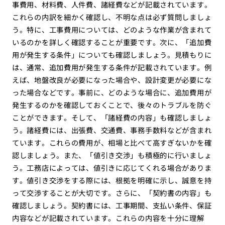
事費用、材料費、人件費、諸経費などが記載されています。
これらの内訳を細かく確認し、不明な点は必ず質問しましょ
う。特に、工事費用については、どのような作業が含まれて
いるのかを詳しく確認することが重要です。次に、「追加費
用が発生する条件」についても確認しましょう。見積もりに
は、通常、追加費用が発生する条件が記載されています。例
えば、地盤改良が必要になった場合や、設計変更が必要にな
った場合などです。事前に、どのような場合に、追加費用が
発生するのかを確認しておくことで、後々のトラブルを防ぐ
ことができます。そして、「諸経費の内容」も確認しましょ
う。諸経費には、出張費、交通費、事務手数料などが含まれ
ています。これらの費用が、相場と比べて高すぎないかを確
認しましょう。また、「値引き交渉」も積極的に行いましょ
う。工務店によっては、値引きに応じてくれる場合がありま
す。値引き交渉をする際には、根拠を明確に示し、誠意を持
って交渉することが大切です。さらに、「契約書の内容」も
確認しましょう。契約書には、工事期間、支払い条件、保証
内容などが記載されています。これらの内容を十分に理解