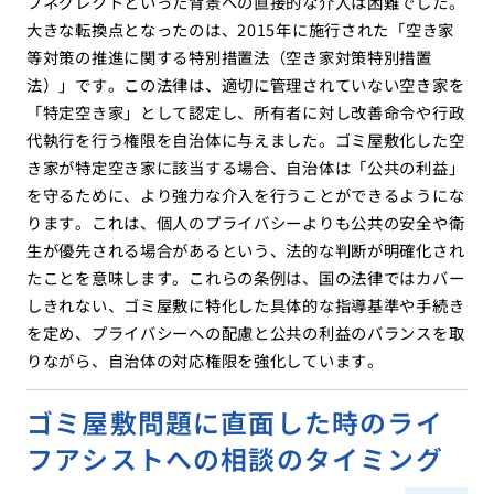
フネグレクトといった背景への直接的な介入は困難でした。
大きな転換点となったのは、2015年に施行された「空き家
等対策の推進に関する特別措置法（空き家対策特別措置
法）」です。この法律は、適切に管理されていない空き家を
「特定空き家」として認定し、所有者に対し改善命令や行政
代執行を行う権限を自治体に与えました。ゴミ屋敷化した空
き家が特定空き家に該当する場合、自治体は「公共の利益」
を守るために、より強力な介入を行うことができるようにな
ります。これは、個人のプライバシーよりも公共の安全や衛
生が優先される場合があるという、法的な判断が明確化され
たことを意味します。これらの条例は、国の法律ではカバー
しきれない、ゴミ屋敷に特化した具体的な指導基準や手続き
を定め、プライバシーへの配慮と公共の利益のバランスを取
りながら、自治体の対応権限を強化しています。
ゴミ屋敷問題に直面した時のライ
フアシストへの相談のタイミング