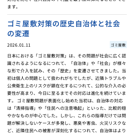
ます。
ゴミ屋敷対策の歴史自治体と社会
の変遷
2026.01.11
ゴミ屋敷
日本における「ゴミ屋敷対策」は、その問題が社会に広く認
識されるようになるにつれて、「自治体」や「社会」が様々
な形で介入を試み、その「歴史」を変遷させてきました。当
初は個人の問題として扱われがちでしたが、近隣トラブルや
公衆衛生上のリスクが顕在化するにつれて、公的な介入の必
要性が高まり、今日に至るまでその対応は進化を続けていま
す。 ゴミ屋敷問題が表面化し始めた当初は、自治体の対応
は「清掃指導」や「住民への注意喚起」といった、比較的穏
やかなものが中心でした。しかし、これらの指導だけでは問
題が解決しないケースが多発し、悪臭や害虫、火災リスクな
ど、近隣住民への被害が深刻化するにつれて、自治体はより