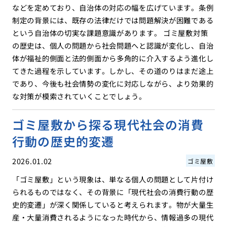
などを定めており、自治体の対応の幅を広げています。条例
制定の背景には、既存の法律だけでは問題解決が困難である
という自治体の切実な課題意識があります。 ゴミ屋敷対策
の歴史は、個人の問題から社会問題へと認識が変化し、自治
体が福祉的側面と法的側面から多角的に介入するよう進化し
てきた過程を示しています。しかし、その道のりはまだ途上
であり、今後も社会情勢の変化に対応しながら、より効果的
な対策が模索されていくことでしょう。
ゴミ屋敷から探る現代社会の消費
行動の歴史的変遷
2026.01.02
ゴミ屋敷
「ゴミ屋敷」という現象は、単なる個人の問題として片付け
られるものではなく、その背景に「現代社会の消費行動の歴
史的変遷」が深く関係していると考えられます。物が大量生
産・大量消費されるようになった時代から、情報過多の現代