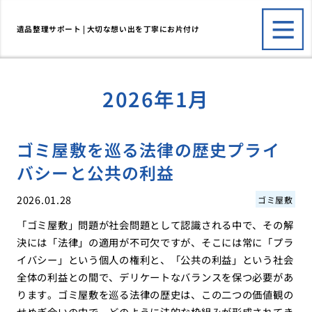
遺品整理サポート | 大切な想い出を丁寧にお片付け
2026年1月
ゴミ屋敷を巡る法律の歴史プライ
バシーと公共の利益
2026.01.28
ゴミ屋敷
「ゴミ屋敷」問題が社会問題として認識される中で、その解
決には「法律」の適用が不可欠ですが、そこには常に「プラ
イバシー」という個人の権利と、「公共の利益」という社会
全体の利益との間で、デリケートなバランスを保つ必要があ
ります。ゴミ屋敷を巡る法律の歴史は、この二つの価値観の
せめぎ合いの中で、どのように法的な枠組みが形成されてき