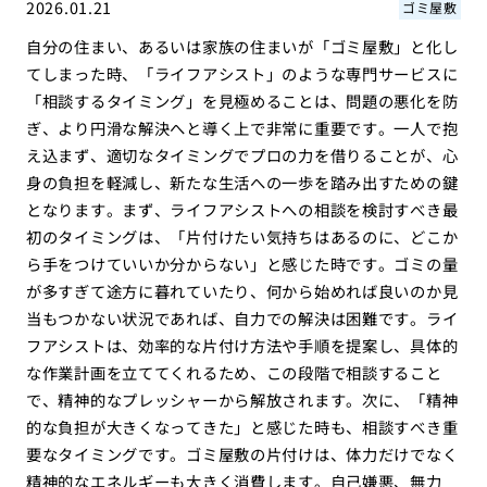
2026.01.21
ゴミ屋敷
自分の住まい、あるいは家族の住まいが「ゴミ屋敷」と化し
てしまった時、「ライフアシスト」のような専門サービスに
「相談するタイミング」を見極めることは、問題の悪化を防
ぎ、より円滑な解決へと導く上で非常に重要です。一人で抱
え込まず、適切なタイミングでプロの力を借りることが、心
身の負担を軽減し、新たな生活への一歩を踏み出すための鍵
となります。まず、ライフアシストへの相談を検討すべき最
初のタイミングは、「片付けたい気持ちはあるのに、どこか
ら手をつけていいか分からない」と感じた時です。ゴミの量
が多すぎて途方に暮れていたり、何から始めれば良いのか見
当もつかない状況であれば、自力での解決は困難です。ライ
フアシストは、効率的な片付け方法や手順を提案し、具体的
な作業計画を立ててくれるため、この段階で相談すること
で、精神的なプレッシャーから解放されます。次に、「精神
的な負担が大きくなってきた」と感じた時も、相談すべき重
要なタイミングです。ゴミ屋敷の片付けは、体力だけでなく
精神的なエネルギーも大きく消費します。自己嫌悪、無力