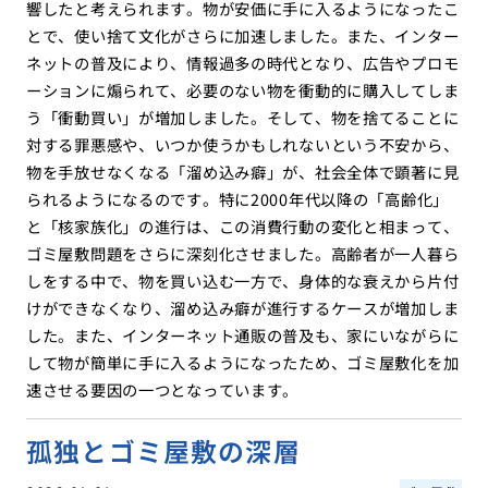
響したと考えられます。物が安価に手に入るようになったこ
とで、使い捨て文化がさらに加速しました。また、インター
ネットの普及により、情報過多の時代となり、広告やプロモ
ーションに煽られて、必要のない物を衝動的に購入してしま
う「衝動買い」が増加しました。そして、物を捨てることに
対する罪悪感や、いつか使うかもしれないという不安から、
物を手放せなくなる「溜め込み癖」が、社会全体で顕著に見
られるようになるのです。特に2000年代以降の「高齢化」
と「核家族化」の進行は、この消費行動の変化と相まって、
ゴミ屋敷問題をさらに深刻化させました。高齢者が一人暮ら
しをする中で、物を買い込む一方で、身体的な衰えから片付
けができなくなり、溜め込み癖が進行するケースが増加しま
した。また、インターネット通販の普及も、家にいながらに
して物が簡単に手に入るようになったため、ゴミ屋敷化を加
速させる要因の一つとなっています。
孤独とゴミ屋敷の深層