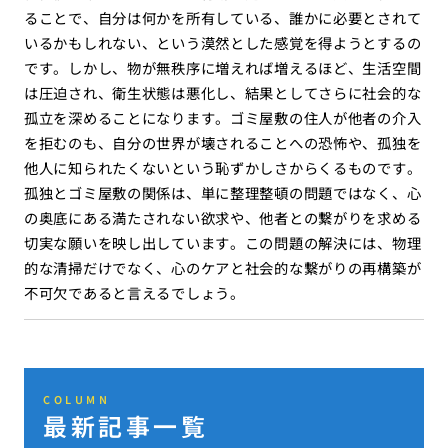
ることで、自分は何かを所有している、誰かに必要とされて
いるかもしれない、という漠然とした感覚を得ようとするの
です。しかし、物が無秩序に増えれば増えるほど、生活空間
は圧迫され、衛生状態は悪化し、結果としてさらに社会的な
孤立を深めることになります。ゴミ屋敷の住人が他者の介入
を拒むのも、自分の世界が壊されることへの恐怖や、孤独を
他人に知られたくないという恥ずかしさからくるものです。
孤独とゴミ屋敷の関係は、単に整理整頓の問題ではなく、心
の奥底にある満たされない欲求や、他者との繋がりを求める
切実な願いを映し出しています。この問題の解決には、物理
的な清掃だけでなく、心のケアと社会的な繋がりの再構築が
不可欠であると言えるでしょう。
COLUMN
最新記事一覧