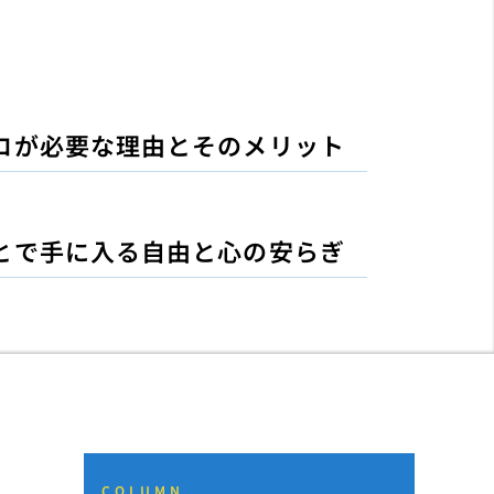
ロが必要な理由とそのメリット
とで手に入る自由と心の安らぎ
COLUMN