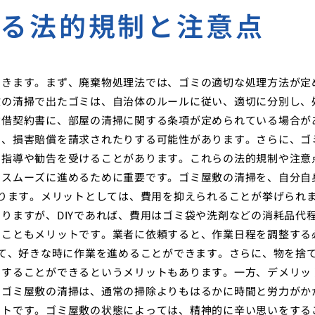
ける法的規制と注意点
てきます。まず、廃棄物処理法では、ゴミの適切な処理方法が定
敷の清掃で出たゴミは、自治体のルールに従い、適切に分別し、
貸借契約書に、部屋の清掃に関する条項が定められている場合が
り、損害賠償を請求されたりする可能性があります。さらに、ゴ
ら指導や勧告を受けることがあります。これらの法的規制や注意
をスムーズに進めるために重要です。ゴミ屋敷の清掃を、自分自
あります。メリットとしては、費用を抑えられることが挙げられ
りますが、DIYであれば、費用はゴミ袋や洗剤などの消耗品代
ることもメリットです。業者に依頼すると、作業日程を調整する
せて、好きな時に作業を進めることができます。さらに、物を捨
りすることができるというメリットもあります。一方、デメリッ
。ゴミ屋敷の清掃は、通常の掃除よりもはるかに時間と労力がか
ットです。ゴミ屋敷の状態によっては、精神的に辛い思いをする