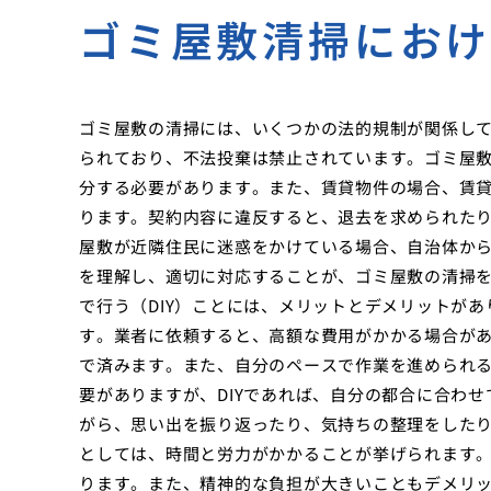
ゴミ屋敷清掃にお
ゴミ屋敷の清掃には、いくつかの法的規制が関係し
られており、不法投棄は禁止されています。ゴミ屋
分する必要があります。また、賃貸物件の場合、賃
ります。契約内容に違反すると、退去を求められた
屋敷が近隣住民に迷惑をかけている場合、自治体か
を理解し、適切に対応することが、ゴミ屋敷の清掃
で行う（DIY）ことには、メリットとデメリットが
す。業者に依頼すると、高額な費用がかかる場合があ
で済みます。また、自分のペースで作業を進められ
要がありますが、DIYであれば、自分の都合に合わ
がら、思い出を振り返ったり、気持ちの整理をした
としては、時間と労力がかかることが挙げられます
ります。また、精神的な負担が大きいこともデメリ