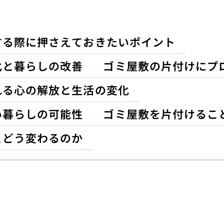
する際に押さえておきたいポイント
化と暮らしの改善
ゴミ屋敷の片付けにプ
れる心の解放と生活の変化
い暮らしの可能性
ゴミ屋敷を片付けるこ
とどう変わるのか