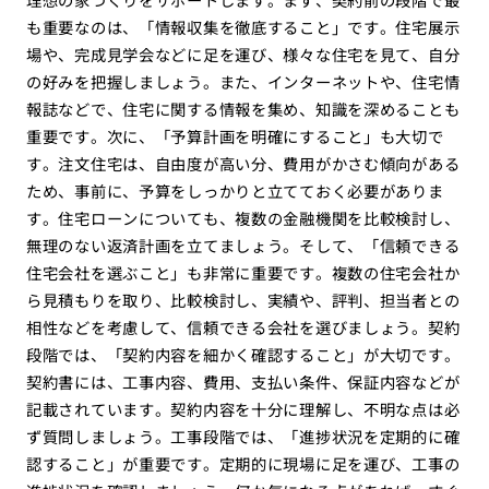
も重要なのは、「情報収集を徹底すること」です。住宅展示
場や、完成見学会などに足を運び、様々な住宅を見て、自分
の好みを把握しましょう。また、インターネットや、住宅情
報誌などで、住宅に関する情報を集め、知識を深めることも
重要です。次に、「予算計画を明確にすること」も大切で
す。注文住宅は、自由度が高い分、費用がかさむ傾向がある
ため、事前に、予算をしっかりと立てておく必要がありま
す。住宅ローンについても、複数の金融機関を比較検討し、
無理のない返済計画を立てましょう。そして、「信頼できる
住宅会社を選ぶこと」も非常に重要です。複数の住宅会社か
ら見積もりを取り、比較検討し、実績や、評判、担当者との
相性などを考慮して、信頼できる会社を選びましょう。契約
段階では、「契約内容を細かく確認すること」が大切です。
契約書には、工事内容、費用、支払い条件、保証内容などが
記載されています。契約内容を十分に理解し、不明な点は必
ず質問しましょう。工事段階では、「進捗状況を定期的に確
認すること」が重要です。定期的に現場に足を運び、工事の