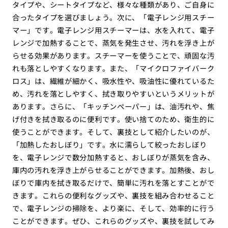
タイプや、シートタイプなど、様々な種類があり、ご自身に
合ったタイプを選びましょう。次に、「電子レンジ用スチー
マー」です。電子レンジ用スチーマーは、水を入れて、電子
レンジで加熱することで、蒸気を発生させ、汚れを浮き上が
らせる効果があります。スチーマーを使うことで、頑固な汚
れも落としやすくなります。また、「マイクロファイバーク
ロス」は、繊維が細かく、吸水性や、吸油性に優れているた
め、汚れを落としやすく、拭き取りやすいというメリットが
あります。さらに、「キッチンペーパー」は、油汚れや、焦
げ付きを拭き取るのに便利です。使い捨てのため、衛生的に
使うことができます。そして、裏技として紹介したいのが、
「加熱したおしぼり」です。水に濡らして絞ったおしぼり
を、電子レンジで数分加熱すると、おしぼりが蒸気を含み、
庫内の汚れを浮き上がらせることができます。加熱後、おし
ぼりで庫内を拭き取るだけで、簡単に汚れを落とすことがで
きます。これらの便利なグッズや、裏技を組み合わせること
で、電子レンジの掃除を、より楽に、そして、効率的に行う
ことができます。ぜひ、これらのグッズや、裏技を試してみ