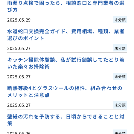
雨漏り点検で困ったら、相談窓口と専門業者の選
び方
2025.05.29
未分類
水道蛇口交換完全ガイド、費用相場、種類、業者
選びのポイント
2025.05.27
未分類
キッチン掃除体験談、私が試行錯誤してたどり着
いた楽々お掃除術
2025.05.27
未分類
断熱等級4とグラスウールの相性、組み合わせの
メリットと注意点
2025.05.27
未分類
壁紙の汚れを予防する、日頃からできることと対
策
2025.05.26
未分類