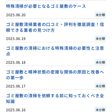
特殊清掃が必要となるゴミ屋敷のケース
2025.06.20
未分類
ゴミ屋敷清掃業者の口コミ・評判を徹底調査！信
頼できる業者の見つけ方
2025.06.19
未分類
ゴミ屋敷の清掃における特殊清掃の必要性と注意
点
2025.06.18
未分類
ゴミ屋敷と精神状態の密接な関係の原因と改善へ
の第一歩
2025.06.17
未分類
ゴミ屋敷の清掃を依頼する前に知っておくべき全
知識
2025.06.16
未分類