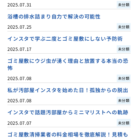
2025.07.31
未分類
浴槽の排水詰まり自力で解決の可能性
2025.07.25
未分類
インスタで学ぶ二度とゴミ屋敷にしない予防術
2025.07.17
未分類
ゴミ屋敷にウジ虫が湧く理由と放置する本当の恐
怖
2025.07.08
未分類
私が汚部屋インスタを始めた日！孤独からの脱出
2025.07.08
未分類
インスタで話題汚部屋からミニマリストへの軌跡
2025.07.07
未分類
ゴミ屋敷清掃業者の料金相場を徹底解説！見積も