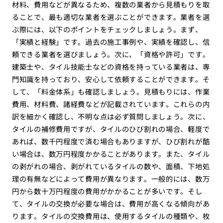
材料、費用などが異なるため、複数の業者から見積もりを取
ることで、最も適切な業者を選ぶことができます。業者を選
ぶ際には、以下のポイントをチェックしましょう。まず、
「実績と経験」です。過去の施工事例や、実績を確認し、信
頼できる業者を選びましょう。次に、「資格や許可」です。
建築士や、タイル技能士などの資格を持っている業者は、専
門知識を持っており、安心して依頼することができます。そ
して、「料金体系」も確認しましょう。見積もりには、作業
費用、材料費、諸経費などが記載されています。これらの内
訳を細かく確認し、不明な点は必ず質問しましょう。次に、
タイルの補修費用ですが、タイルのひび割れの場合、軽度で
あれば、数千円程度で済む場合もありますが、ひび割れが酷
い場合は、数万円程度かかることがあります。また、タイル
の剥がれの場合、剥がれているタイルの数や、面積、下地処
理の有無などによって費用が異なります。一般的には、数万
円から数十万円程度の費用がかかることが多いです。そし
て、タイルの交換が必要な場合は、費用が高くなる傾向があ
ります。タイルの交換費用は、使用するタイルの種類や、枚