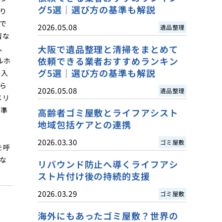
グ5選｜選び方の基準も解説
り
で
2026.05.08
遺品整理
著な
大阪で遺品整理と清掃をまとめて
、
依頼できる業者おすすめランキン
ルホ
グ5選｜選び方の基準も解説
に入
ら
2026.05.08
遺品整理
メリ
基準
高齢者ゴミ屋敷とライフアシスト
地域包括ケアとの連携
2026.03.30
ゴミ屋敷
を呼
な
リバウンド防止へ導くライフアシ
スト片付け後の持続的支援
2026.03.29
ゴミ屋敷
海外にもあったゴミ屋敷？世界の