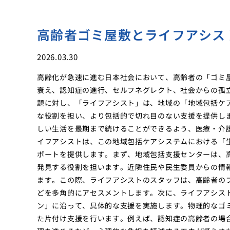
高齢者ゴミ屋敷とライフアシス
2026.03.30
高齢化が急速に進む日本社会において、高齢者の「ゴミ
衰え、認知症の進行、セルフネグレクト、社会からの孤
題に対し、「ライフアシスト」は、地域の「地域包括ケ
な役割を担い、より包括的で切れ目のない支援を提供し
しい生活を最期まで続けることができるよう、医療・介
イフアシストは、この地域包括ケアシステムにおける「
ポートを提供します。まず、地域包括支援センターは、
発見する役割を担います。近隣住民や民生委員からの情
ます。この際、ライフアシストのスタッフは、高齢者の
どを多角的にアセスメントします。次に、ライフアシス
ン」に沿って、具体的な支援を実施します。物理的なゴ
た片付け支援を行います。例えば、認知症の高齢者の場