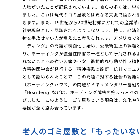
人物がいたことが記録されています。彼らの多くは、単
ました。これは現代のゴミ屋敷とは異なる文脈で語られ
きます。また、19世紀から20世紀初頭にかけての産業
社会現象として認識されるようになります。特に、経済
物を手放せない人が増えたと考えられます。アメリカでは
ーディング」の問題が表面化し始め、公衆衛生上の課題
り、ホーディングが強迫性障害の一種として研究される
れないことへの強い苦痛や不安、衝動的な行動が伴う精神
カ精神医学会が発行する『精神疾患の診断・統計マニュア
として認められたことで、この問題に対する社会の認識
（ホーディングハウス）の問題がドキュメンタリー番組
「Hoarders」などは、ホーディング障害を抱える人
びました。このように、ゴミ屋敷という現象は、文化や
要因が深く絡み合っています。
老人のゴミ屋敷と「もったいな