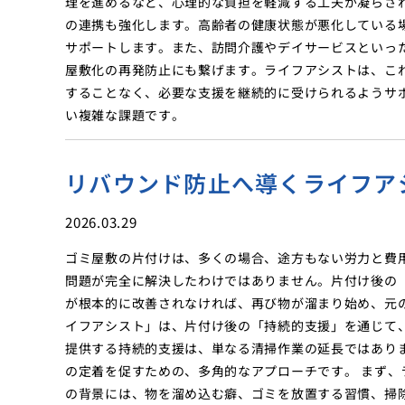
理を進めるなど、心理的な負担を軽減する工夫が凝らさ
の連携も強化します。高齢者の健康状態が悪化している
サポートします。また、訪問介護やデイサービスといっ
屋敷化の再発防止にも繋げます。ライフアシストは、こ
することなく、必要な支援を継続的に受けられるようサ
い複雑な課題です。
リバウンド防止へ導くライフア
2026.03.29
ゴミ屋敷の片付けは、多くの場合、途方もない労力と費
問題が完全に解決したわけではありません。片付け後の
が根本的に改善されなければ、再び物が溜まり始め、元
イフアシスト」は、片付け後の「持続的支援」を通じて
提供する持続的支援は、単なる清掃作業の延長ではあり
の定着を促すための、多角的なアプローチです。 まず
の背景には、物を溜め込む癖、ゴミを放置する習慣、掃