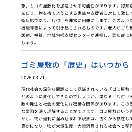
想」もゴミ屋敷化を加速させる可能性があります。認知
んだり、物を捨てようとする家族や支援者に対して激し
衛反応であり、片付けを非常に困難にします。このよう
機能障害によって引き起こされるものです。老人がゴミ
医療、福祉、地域包括支援センターが連携し、認知症に
しょう。
ゴミ屋敷の「歴史」はいつから
2026.03.21
現代社会の深刻な問題として認識されている「ゴミ屋敷
どのように変化してきたのでしょうか。単なる「片付け
敷の発生と社会の変化には密接な関係があります。この
な要因を深く理解することができます。ゴミ屋敷という
かし、物が過剰に溜め込まれる現象は、古くから存在し
豊かになり、物が大量生産・大量消費される社会へと移