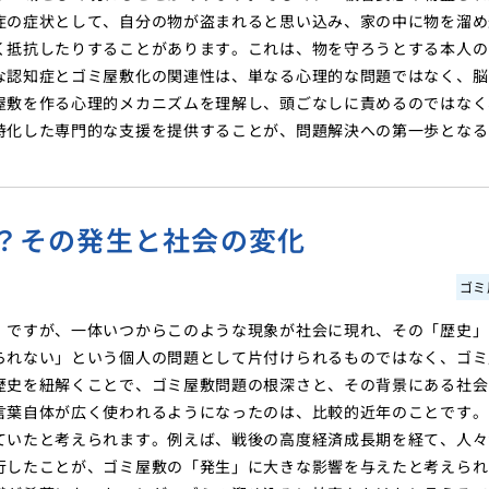
症の症状として、自分の物が盗まれると思い込み、家の中に物を溜め
く抵抗したりすることがあります。これは、物を守ろうとする本人の
な認知症とゴミ屋敷化の関連性は、単なる心理的な問題ではなく、脳
屋敷を作る心理的メカニズムを理解し、頭ごなしに責めるのではなく
特化した専門的な支援を提供することが、問題解決への第一歩となる
？その発生と社会の変化
ゴミ
」ですが、一体いつからこのような現象が社会に現れ、その「歴史」
られない」という個人の問題として片付けられるものではなく、ゴミ
歴史を紐解くことで、ゴミ屋敷問題の根深さと、その背景にある社会
言葉自体が広く使われるようになったのは、比較的近年のことです。
ていたと考えられます。例えば、戦後の高度経済成長期を経て、人々
行したことが、ゴミ屋敷の「発生」に大きな影響を与えたと考えられ