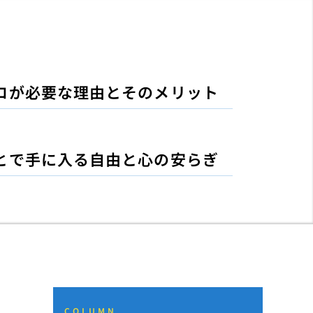
ロが必要な理由とそのメリット
とで手に入る自由と心の安らぎ
COLUMN