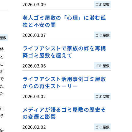
2026.03.09
ゴミ屋敷
老人ゴミ屋敷の「心理」に潜む孤
独と不安の闇
2026.03.07
ゴミ屋敷
屋敷
ライフアシストで家族の絆を再構
特
築ゴミ屋敷を超えて
と
こ
2026.03.06
ゴミ屋敷
断
ライフアシスト活用事例ゴミ屋敷
で
からの再生ストーリー
た
た
2026.03.02
ゴミ屋敷
行
メディアが語るゴミ屋敷の歴史そ
ら
の変遷と影響
2026.02.02
ゴミ屋敷
妄