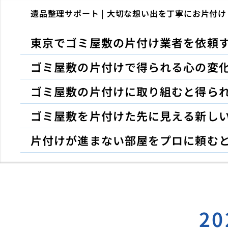
遺品整理サポート | 大切な想い出を丁寧にお片付け
東京でゴミ屋敷の片付け業者を依頼
ゴミ屋敷の片付けで得られる心の変
ゴミ屋敷の片付けに取り組むと得ら
ゴミ屋敷を片付けた先に見える新し
片付けが進まない部屋をプロに頼む
2