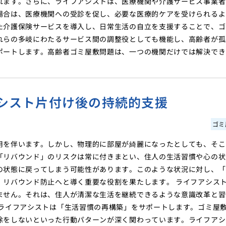
れます。さらに、ライフアシストは、医療機関や介護サービス事業者
場合は、医療機関への受診を促し、必要な医療的ケアを受けられるよ
た介護保険サービスを導入し、日常生活の自立を支援することで、ゴ
れらの多岐にわたるサービス間の調整役としても機能し、高齢者が孤
ポートします。高齢者ゴミ屋敷問題は、一つの機関だけでは解決でき
シスト片付け後の持続的支援
ゴミ
用を伴います。しかし、物理的に部屋が綺麗になったとしても、そこ
「リバウンド」のリスクは常に付きまとい、住人の生活習慣や心の状
の状態に戻ってしまう可能性があります。このような状況に対し、「
、リバウンド防止へと導く重要な役割を果たします。 ライフアシス
ません。それは、住人が清潔な生活を継続できるような意識改革と習
、ライフアシストは「生活習慣の再構築」をサポートします。ゴミ屋
除をしないといった行動パターンが深く関わっています。ライフアシ