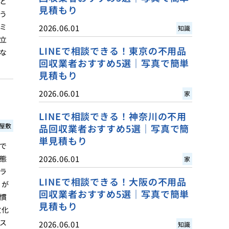
と
見積もり
う
ミ
2026.06.01
知識
立
LINEで相談できる！東京の不用品
な
回収業者おすすめ5選｜写真で簡単
見積もり
2026.06.01
家
LINEで相談できる！神奈川の不用
屋敷
品回収業者おすすめ5選｜写真で簡
単見積もり
で
態
2026.06.01
家
ラ
LINEで相談できる！大阪の不用品
トが
回収業者おすすめ5選｜写真で簡単
慣
見積もり
敷化
ス
2026.06.01
知識