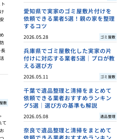
スト
愛知県で実家のゴミ屋敷片付けを
け
依頼できる業者5選！親の家を整理
安
するコツ
ま
め
2026.05.28
ゴミ屋敷
防
兵庫県でゴミ屋敷化した実家の片
の長
付けに対応する業者5選｜プロが教
活
える選び方
2026.05.11
ゴミ屋敷
千葉で遺品整理と清掃をまとめて
依頼できる業者おすすめランキン
屋敷
グ5選｜選び方の基準も解説
。
2026.05.08
遺品整理
れて
奈良で遺品整理と清掃をまとめて
お
依頼できる業者おすすめランキン
つ