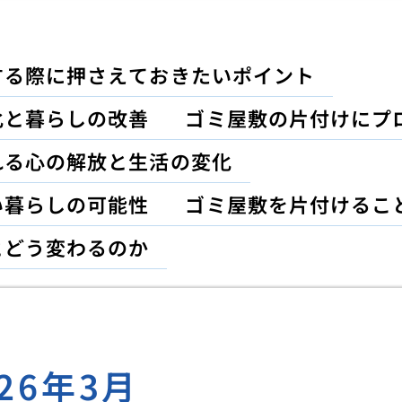
する際に押さえておきたいポイント
化と暮らしの改善
ゴミ屋敷の片付けにプ
れる心の解放と生活の変化
い暮らしの可能性
ゴミ屋敷を片付けるこ
とどう変わるのか
026年3月