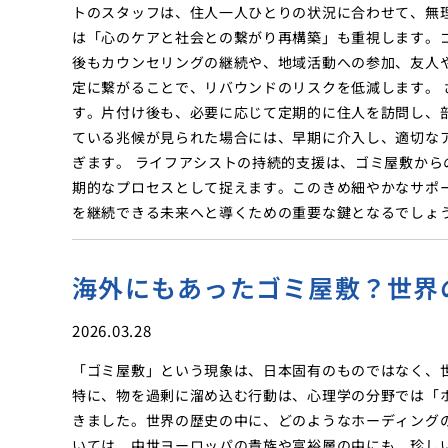
トのスタッフは、住人一人ひとりの状況に合わせて、無
は「心のケアと社会との繋がり再構築」も重視します。
後もカウンセリングの継続や、地域活動への参加、友人
定に繋がることで、リバウンドのリスクを低減します。
す。片付け後も、必要に応じて定期的に住人を訪問し、
ている兆候が見られた場合には、早期に介入し、適切な
ぎます。 ライフアシストの持続的支援は、ゴミ屋敷か
期的なプロセスとして捉えます。このきめ細やかなサポ
を継続できる未来へと導くための重要な鍵となるでしょ
海外にもあったゴミ屋敷？世界
2026.03.28
「ゴミ屋敷」という現象は、日本固有のものではなく、
特に、物を過剰に溜め込む行動は、心理学の分野では「ホー
きました。世界の歴史の中に、どのようなホーディング
いては、中世ヨーロッパの貴族や富裕層の中にも、珍し