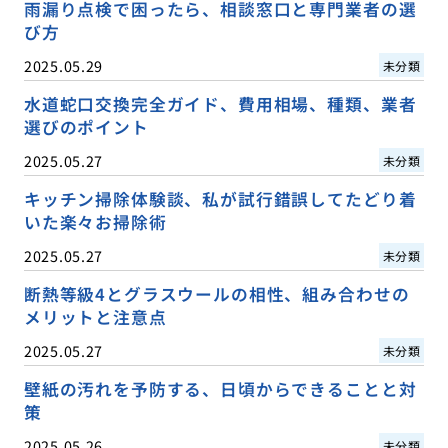
雨漏り点検で困ったら、相談窓口と専門業者の選
び方
2025.05.29
未分類
水道蛇口交換完全ガイド、費用相場、種類、業者
選びのポイント
2025.05.27
未分類
キッチン掃除体験談、私が試行錯誤してたどり着
いた楽々お掃除術
2025.05.27
未分類
断熱等級4とグラスウールの相性、組み合わせの
メリットと注意点
2025.05.27
未分類
壁紙の汚れを予防する、日頃からできることと対
策
2025.05.26
未分類