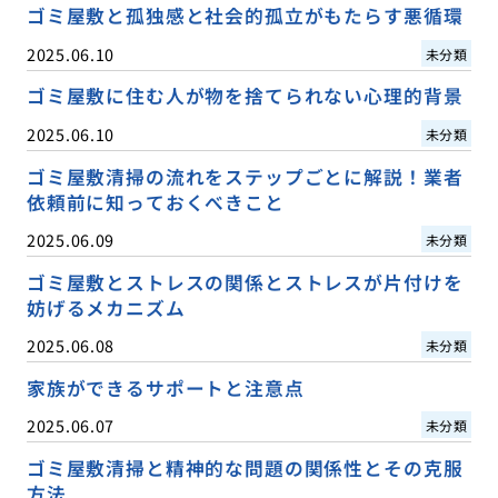
ゴミ屋敷と孤独感と社会的孤立がもたらす悪循環
2025.06.10
未分類
ゴミ屋敷に住む人が物を捨てられない心理的背景
2025.06.10
未分類
ゴミ屋敷清掃の流れをステップごとに解説！業者
依頼前に知っておくべきこと
2025.06.09
未分類
ゴミ屋敷とストレスの関係とストレスが片付けを
妨げるメカニズム
2025.06.08
未分類
家族ができるサポートと注意点
2025.06.07
未分類
ゴミ屋敷清掃と精神的な問題の関係性とその克服
方法