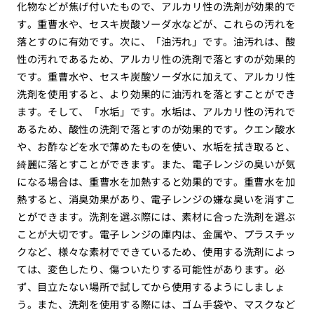
化物などが焦げ付いたもので、アルカリ性の洗剤が効果的で
す。重曹水や、セスキ炭酸ソーダ水などが、これらの汚れを
落とすのに有効です。次に、「油汚れ」です。油汚れは、酸
性の汚れであるため、アルカリ性の洗剤で落とすのが効果的
です。重曹水や、セスキ炭酸ソーダ水に加えて、アルカリ性
洗剤を使用すると、より効果的に油汚れを落とすことができ
ます。そして、「水垢」です。水垢は、アルカリ性の汚れで
あるため、酸性の洗剤で落とすのが効果的です。クエン酸水
や、お酢などを水で薄めたものを使い、水垢を拭き取ると、
綺麗に落とすことができます。また、電子レンジの臭いが気
になる場合は、重曹水を加熱すると効果的です。重曹水を加
熱すると、消臭効果があり、電子レンジの嫌な臭いを消すこ
とができます。洗剤を選ぶ際には、素材に合った洗剤を選ぶ
ことが大切です。電子レンジの庫内は、金属や、プラスチッ
クなど、様々な素材でできているため、使用する洗剤によっ
ては、変色したり、傷ついたりする可能性があります。必
ず、目立たない場所で試してから使用するようにしましょ
う。また、洗剤を使用する際には、ゴム手袋や、マスクなど