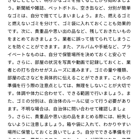
う。新聞紙や雑誌、ペットボトル、空き缶など、分別が簡単
なゴミは、自分で捨ててしまいましょう。また、燃えるゴミ
と燃えないゴミを分けて、ゴミ袋に入れておくことも効果的
です。次に、貴重品や思い出の品など、残しておきたいもの
をまとめておきましょう。業者に誤って捨てられてしまうこ
とを防ぐことができます。また、アルバムや手紙など、プラ
イベートなものは、自分で保管場所を決めておくと安心で
す。さらに、部屋の状況を写真や動画で記録しておくと、業
者との打ち合わせがスムーズに進みます。ゴミの量や種類、
部屋の広さなどを具体的に伝えることができます。これらの
準備を行う際の注意点としては、無理をしないことが大切で
す。体調や体力に合わせて、できる範囲で行いましょう。ま
た、ゴミの分別は、自治体のルールに従って行う必要があり
ます。不明な場合は、自治体に問い合わせて確認しましょ
う。さらに、貴重品や思い出の品をまとめる際には、紛失し
ないように注意しましょう。箱や袋に入れて、わかりやすい
場所に保管しておくと良いでしょう。自分でできる準備を行