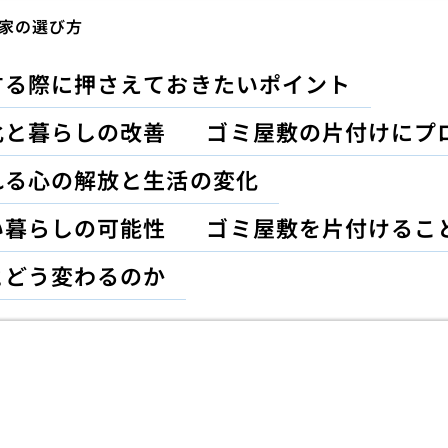
家の選び方
する際に押さえておきたいポイント
化と暮らしの改善
ゴミ屋敷の片付けにプ
れる心の解放と生活の変化
い暮らしの可能性
ゴミ屋敷を片付けるこ
とどう変わるのか