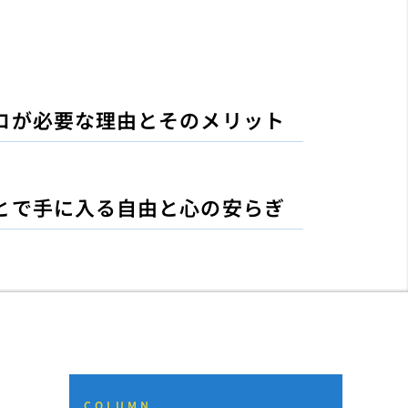
ロが必要な理由とそのメリット
とで手に入る自由と心の安らぎ
COLUMN