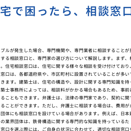
住宅で困ったら、相談窓
ラブルが発生した場合、専門機関や、専門業者に相談することが
関する相談窓口と、専門家の選び方について解説します。まず、
す。住宅相談窓口は、住宅に関する様々な相談を受け付けており
談窓口は、各都道府県や、市区町村に設置されていることが多い
できます。建築士は、住宅の構造や、設計に関する専門知識を持
建築士事務所によっては、相談料がかかる場合もあるため、事前
することもできます。弁護士は、法律の専門家であり、契約に関
することができます。ただし、弁護士に相談する場合は、費用が
界団体にも相談窓口を設けている場合があります。例えば、日本
らの業界団体は、鉄骨構造に関する専門的な知識を持っているた
談窓口を選ぶ際には、ご自身の状況に合わせて、適切な相談窓口