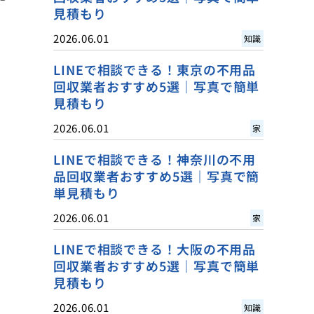
見積もり
2026.06.01
知識
LINEで相談できる！東京の不用品
回収業者おすすめ5選｜写真で簡単
見積もり
2026.06.01
家
LINEで相談できる！神奈川の不用
品回収業者おすすめ5選｜写真で簡
単見積もり
2026.06.01
家
LINEで相談できる！大阪の不用品
回収業者おすすめ5選｜写真で簡単
見積もり
2026.06.01
知識