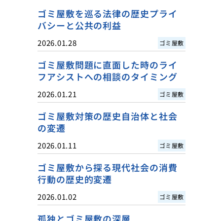
ゴミ屋敷を巡る法律の歴史プライ
バシーと公共の利益
2026.01.28
ゴミ屋敷
ゴミ屋敷問題に直面した時のライ
フアシストへの相談のタイミング
2026.01.21
ゴミ屋敷
ゴミ屋敷対策の歴史自治体と社会
の変遷
2026.01.11
ゴミ屋敷
ゴミ屋敷から探る現代社会の消費
行動の歴史的変遷
2026.01.02
ゴミ屋敷
孤独とゴミ屋敷の深層