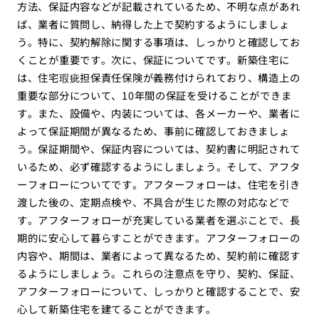
方法、保証内容などが記載されているため、不明な点があれ
ば、業者に質問し、納得した上で契約するようにしましょ
う。特に、契約解除に関する事項は、しっかりと確認してお
くことが重要です。次に、保証についてです。新築住宅に
は、住宅瑕疵担保責任保険が義務付けられており、構造上の
重要な部分について、10年間の保証を受けることができま
す。また、設備や、内装については、各メーカーや、業者に
よって保証期間が異なるため、事前に確認しておきましょ
う。保証期間や、保証内容については、契約書に明記されて
いるため、必ず確認するようにしましょう。そして、アフタ
ーフォローについてです。アフターフォローは、住宅を引き
渡した後の、定期点検や、不具合が生じた際の対応などで
す。アフターフォローが充実している業者を選ぶことで、長
期的に安心して暮らすことができます。アフターフォローの
内容や、期間は、業者によって異なるため、契約前に確認す
るようにしましょう。これらの注意点を守り、契約、保証、
アフターフォローについて、しっかりと確認することで、安
心して新築住宅を建てることができます。