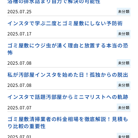
浴槽の排水詰まり自力で解決の可能性
2025.07.25
未分類
インスタで学ぶ二度とゴミ屋敷にしない予防術
2025.07.17
未分類
ゴミ屋敷にウジ虫が湧く理由と放置する本当の恐
怖
2025.07.08
未分類
私が汚部屋インスタを始めた日！孤独からの脱出
2025.07.08
未分類
インスタで話題汚部屋からミニマリストへの軌跡
2025.07.07
未分類
ゴミ屋敷清掃業者の料金相場を徹底解説！見積も
り比較の重要性
2025.07.01
未分類