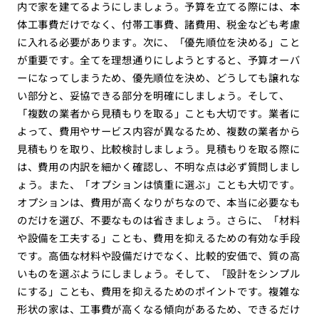
内で家を建てるようにしましょう。予算を立てる際には、本
体工事費だけでなく、付帯工事費、諸費用、税金なども考慮
に入れる必要があります。次に、「優先順位を決める」こと
が重要です。全てを理想通りにしようとすると、予算オーバ
ーになってしまうため、優先順位を決め、どうしても譲れな
い部分と、妥協できる部分を明確にしましょう。そして、
「複数の業者から見積もりを取る」ことも大切です。業者に
よって、費用やサービス内容が異なるため、複数の業者から
見積もりを取り、比較検討しましょう。見積もりを取る際に
は、費用の内訳を細かく確認し、不明な点は必ず質問しまし
ょう。また、「オプションは慎重に選ぶ」ことも大切です。
オプションは、費用が高くなりがちなので、本当に必要なも
のだけを選び、不要なものは省きましょう。さらに、「材料
や設備を工夫する」ことも、費用を抑えるための有効な手段
です。高価な材料や設備だけでなく、比較的安価で、質の高
いものを選ぶようにしましょう。そして、「設計をシンプル
にする」ことも、費用を抑えるためのポイントです。複雑な
形状の家は、工事費が高くなる傾向があるため、できるだけ