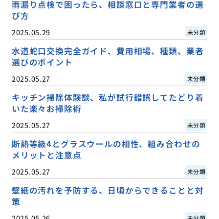
雨漏り点検で困ったら、相談窓口と専門業者の選
び方
2025.05.29
未分類
水道蛇口交換完全ガイド、費用相場、種類、業者
選びのポイント
2025.05.27
未分類
キッチン掃除体験談、私が試行錯誤してたどり着
いた楽々お掃除術
2025.05.27
未分類
断熱等級4とグラスウールの相性、組み合わせの
メリットと注意点
2025.05.27
未分類
壁紙の汚れを予防する、日頃からできることと対
策
2025.05.26
未分類