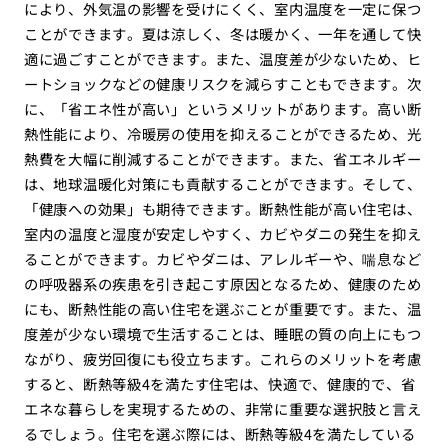
により、外気温の影響を受けにくく、室内温度を一定に保つ
ことができます。夏は涼しく、冬は暖かく、一年を通して快
適に過ごすことができます。また、温度差が少ないため、ヒ
ートショックなどの健康リスクを減らすこともできます。次
に、「省エネ性が高い」というメリットがあります。高い断
熱性能により、冷暖房の使用を抑えることができるため、光
熱費を大幅に削減することができます。また、省エネルギー
は、地球温暖化対策にも貢献することができます。そして、
「健康への効果」も期待できます。断熱性能が高い住宅は、
室内の温度と湿度が安定しやすく、カビやダニの発生を抑え
ることができます。カビやダニは、アレルギーや、喘息など
の呼吸器系の疾患を引き起こす原因となるため、健康のため
にも、断熱性能の高い住宅を選ぶことが重要です。また、温
度差が少ない環境で生活することは、睡眠の質の向上にもつ
ながり、疲労回復にも役立ちます。これらのメリットを考慮
すると、断熱等級4を満たす住宅は、快適で、健康的で、省
エネな暮らしを実現するための、非常に重要な選択肢と言え
るでしょう。住宅を選ぶ際には、断熱等級4を満たしている