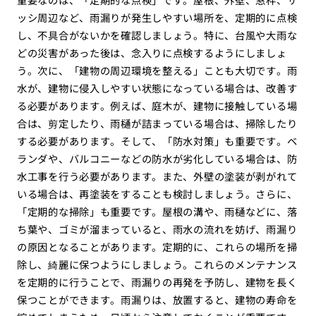
ッシ周辺など、雨漏りが発生しやすい場所を、定期的に点検
し、不具合がないかを確認しましょう。特に、台風や大雨な
どの災害があった後は、念入りに点検するようにしましょ
う。次に、「建物の周辺環境を整える」ことも大切です。雨
水が、建物に侵入しやすい状態になっている場合は、改善す
る必要があります。例えば、庭木が、建物に接触している場
合は、剪定したり、雨樋が詰まっている場合は、掃除したり
する必要があります。そして、「防水対策」も重要です。ベ
ランダや、バルコニーなどの防水が劣化している場合は、防
水工事を行う必要があります。また、外壁の塗装が剥がれて
いる場合は、再塗装をすることも検討しましょう。さらに、
「定期的な掃除」も重要です。屋根の溝や、雨樋などに、落
ち葉や、ゴミが溜まっていると、雨水の流れを妨げ、雨漏り
の原因となることがあります。定期的に、これらの場所を掃
除し、綺麗に保つようにしましょう。これらのメンテナンス
を定期的に行うことで、雨漏りの再発を予防し、建物を長く
保つことができます。雨漏りは、放置すると、建物の寿命を