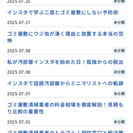
2025.07.25
未分類
インスタで学ぶ二度とゴミ屋敷にしない予防術
2025.07.17
未分類
ゴミ屋敷にウジ虫が湧く理由と放置する本当の恐
怖
2025.07.08
未分類
私が汚部屋インスタを始めた日！孤独からの脱出
2025.07.08
未分類
インスタで話題汚部屋からミニマリストへの軌跡
2025.07.07
未分類
ゴミ屋敷清掃業者の料金相場を徹底解説！見積も
り比較の重要性
2025.07.01
未分類
ゴミ屋敷清掃業者のトラブル！相談窓口と解決策